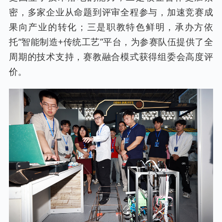
密，多家企业从命题到评审全程参与，加速竞赛成
果向产业的转化；三是职教特色鲜明，承办方依
托“智能制造+传统工艺”平台，为参赛队伍提供了全
周期的技术支持，赛教融合模式获得组委会高度评
价。