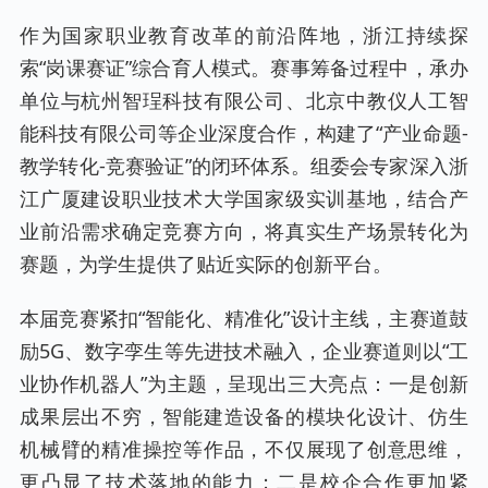
作为国家职业教育改革的前沿阵地，浙江持续探
索“岗课赛证”综合育人模式。赛事筹备过程中，承办
单位与杭州智珵科技有限公司、北京中教仪人工智
能科技有限公司等企业深度合作，构建了“产业命题-
教学转化-竞赛验证”的闭环体系。组委会专家深入浙
江广厦建设职业技术大学国家级实训基地，结合产
业前沿需求确定竞赛方向，将真实生产场景转化为
赛题，为学生提供了贴近实际的创新平台。
本届竞赛紧扣“智能化、精准化”设计主线，主赛道鼓
励5G、数字孪生等先进技术融入，企业赛道则以“工
业协作机器人”为主题，呈现出三大亮点：一是创新
成果层出不穷，智能建造设备的模块化设计、仿生
机械臂的精准操控等作品，不仅展现了创意思维，
更凸显了技术落地的能力；二是校企合作更加紧