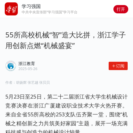
学习强国
打开
中共中央宣传部“学习强国”学习平台
55所高校机械“智”造大比拼，浙江学子
用创新点燃“机械盛宴”
浙江教育
订阅
2025-05-26
作者：
胡扬辉 张艺越 张贝贝
5月23日至25日，第二十二届浙江省大学生机械设计
竞赛决赛在浙江广厦建设职业技术大学火热开赛。
来自全省55所高校的253支队伍齐聚一堂，围绕“机
械之精创新之力共筑美好家园”主题，展开一场充满
科技感与创造力的机械设计较量。