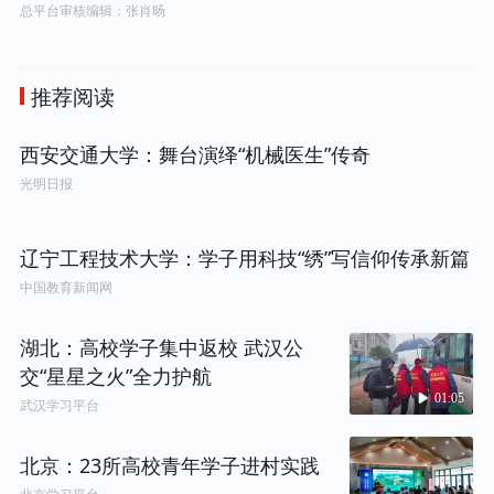
总平台审核编辑：张肖旸
推荐阅读
西安交通大学：舞台演绎“机械医生”传奇
光明日报
辽宁工程技术大学：学子用科技“绣”写信仰传承新篇
中国教育新闻网
湖北：高校学子集中返校 武汉公
交“星星之火”全力护航
01:05
武汉学习平台
北京：23所高校青年学子进村实践