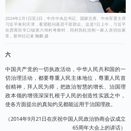
2024年2月1日至2日，中共中央总书记、国家主席、中央军委主席
习近平来到天津，看望慰问基层干部群众。这是1日上午，习近平
在西青区辛口镇第六埠村考察时，同村民杜洪刚一家人亲切拉家
常。新华社记者 鞠鹏 摄
六
中国共产党的一切执政活动，中华人民共和国的一
切治理活动，都要尊重人民主体地位，尊重人民首
创精神，拜人民为师，把政治智慧的增长、治国理
政本领的增强深深扎根于人民的创造性实践之中，
使各方面提出的真知灼见都能运用于治国理政。
（2014年9月21日在庆祝中国人民政治协商会议成立
65周年大会上的讲话）