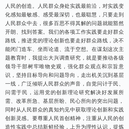
人民的创造。人民群众身处实践最前沿，对实践变
化感知最敏感、感受最深切，也最聪慧，只要走到
人民群众中去，很多百思不得其解的问题就能豁然
开朗、找到答案。我们的各项工作实践要走好群众
路线，推进党的理论创新也要走好群众路线，决不
能闭门造车、坐而论道、流于空想。在谋划这次主
题教育时，我提出大兴调查研究，就是要推动各级
领导干部树牢唯物史观，强化群众观点和宗旨意
识，坚持目标导向和问题导向，走出机关沉到基层
一线，广泛倾听人民群众的声音，自觉问计于民、
问需于民，运用党的创新理论研究解决好发展所
需、改革所急、基层所盼、民心所向的突出问题，
同时从人民群众的真知灼见中获取理论创新和实践
创新灵感。要尊重人民首创精神，注重从人民的创
造性实践中总结新鲜经验，上升为理性认识，提炼