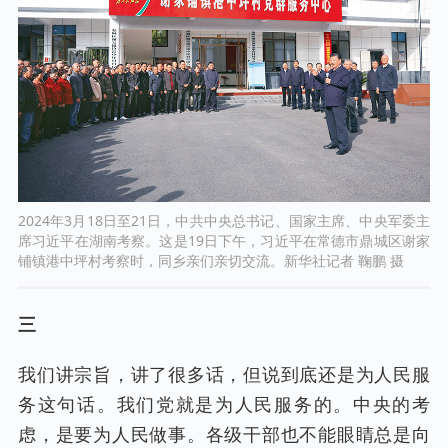
2024年3月18日至21日，中共中央总书记、国家主席、中央军委主
席习近平在湖南考察。这是19日下午，习近平在常德市鼎城区谢家
铺镇港中坪村考察时，同乡亲们亲切交流。新华社记者 鞠鹏 摄
三
我们讲宗旨，讲了很多话，但说到底还是为人民服
务这句话。我们党就是为人民服务的。中央的考
虑，是要为人民做事。各级干部也不能眼睛总是向