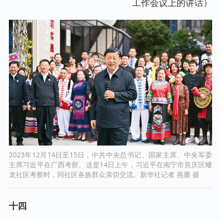
工作会议上的讲话）
2023年12月14日至15日，中共中央总书记、国家主席、中央军委
主席习近平在广西考察。这是14日上午，习近平在南宁市良庆区蟠
龙社区考察时，同社区各族群众亲切交流。新华社记者 燕雁 摄
十四