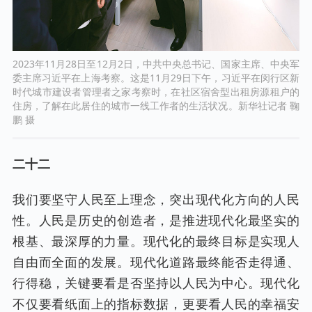
2023年11月28日至12月2日，中共中央总书记、国家主席、中央军
委主席习近平在上海考察。这是11月29日下午，习近平在闵行区新
时代城市建设者管理者之家考察时，在社区宿舍型出租房源租户的
住房，了解在此居住的城市一线工作者的生活状况。新华社记者 鞠
鹏 摄
二十二
我们要坚守人民至上理念，突出现代化方向的人民
性。人民是历史的创造者，是推进现代化最坚实的
根基、最深厚的力量。现代化的最终目标是实现人
自由而全面的发展。现代化道路最终能否走得通、
行得稳，关键要看是否坚持以人民为中心。现代化
不仅要看纸面上的指标数据，更要看人民的幸福安