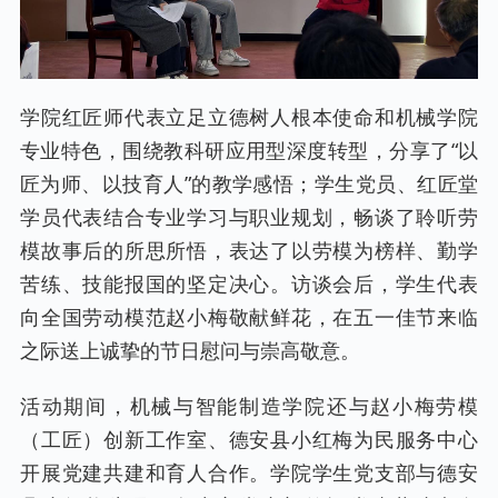
学院红匠师代表立足立德树人根本使命和机械学院
专业特色，围绕教科研应用型深度转型，分享了“以
匠为师、以技育人”的教学感悟；学生党员、红匠堂
学员代表结合专业学习与职业规划，畅谈了聆听劳
模故事后的所思所悟，表达了以劳模为榜样、勤学
苦练、技能报国的坚定决心。访谈会后，学生代表
向全国劳动模范赵小梅敬献鲜花，在五一佳节来临
之际送上诚挚的节日慰问与崇高敬意。
活动期间，机械与智能制造学院还与赵小梅劳模
（工匠）创新工作室、德安县小红梅为民服务中心
开展党建共建和育人合作。学院学生党支部与德安