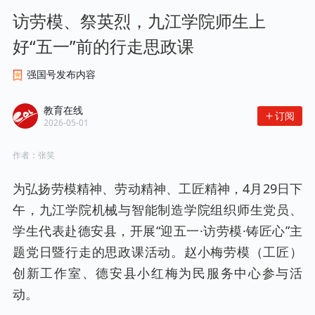
访劳模、祭英烈，九江学院师生上
好“五一”前的行走思政课
强国号发布内容
教育在线
订阅
2026-05-01
作者：
张笑
为弘扬劳模精神、劳动精神、工匠精神，4月29日下
午，九江学院机械与智能制造学院组织师生党员、
学生代表赴德安县，开展“迎五一·访劳模·铸匠心”主
题党日暨行走的思政课活动。赵小梅劳模（工匠）
创新工作室、德安县小红梅为民服务中心参与活
动。