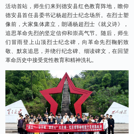
活动首站，师生们来到德安县红色教育阵地，瞻仰
德安县首任县委书记杨超烈士纪念场所。在烈士塑
像前，大家集体肃立，朗诵杨超烈士《就义诗》，
追思革命先烈的坚定信仰和崇高气节。随后，师生
们冒雨登上山顶烈士纪念碑，向革命先烈鞠躬致
敬、默哀追思，并绕行纪念碑、细读碑文，在回望
革命历史中接受党性教育和精神洗礼。