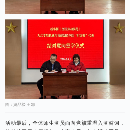
图：姚品松 王娜
活动最后，全体师生党员面向党旗重温入党誓词，