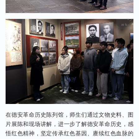
在德安革命历史陈列馆，师生们通过文物史料、图
片展陈和现场讲解，进一步了解德安革命历史，感
悟红色精神，坚定传承红色基因、赓续红色血脉的