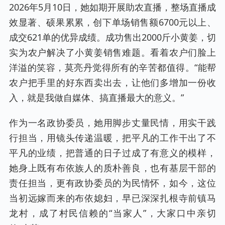
2026年5月10日，她如期开展助农直播，整场直播成
效显著、硕果累累，创下单场销售额6700元以上、
成交621单的优异成绩。成功售出2000斤小黄姜，切
实为农户解决了小黄姜销售难题。看着农户们脸上
洋溢的笑容，莫亮丹觉得所有的辛苦都值得。“能帮
农户把手里的好东西卖出去，让他们多增加一份收
入，就是我做自媒体、搞直播最大的意义。”
作为一名政协委员，她用脚步丈量民情，用实干践
行担当，用镜头传递温暖，把平凡的工作干出了不
平凡的业绩，把普通的日子过成了有意义的模样，
她身上既有布依族人的质朴善良，也有基层干部的
责任担当，更有政协委员的为民情怀，如今，这位
当初远嫁而来的布依媳妇，早已深深扎根寺前镇马
龙村，成了村民信赖的“当家人”，大家口中亲切