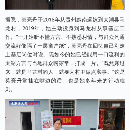
据悉，莫亮丹于2018年从贵州黔南远嫁到太湖县马
龙村，2019年，她主动投身到马龙村从事基层工
作。“一开始听不懂方言、不熟悉村情，与群众沟通
交流好像隔了一层窗户纸”，莫亮丹在回忆自己刚走
上基层岗位时说。现如今的她已经能用一口流利的
太湖方言与当地群众唠家常，打成一片。“既然嫁过
来，就是马龙村的人，就要为村里做点实事。”这是
莫亮丹常挂在嘴边的话，也是她多年来的行动准
则。