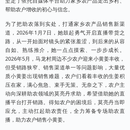
坚定了依托自媒体平台助力家乡农产品走出乡村、
帮助农户增收的初心与信念。
为了把助农落到实处，打通家乡农产品销售新渠
道，2026年1月7日，她鼓起勇气开启直播带货之
路，从一开始面对镜头的紧张羞涩，到后来的从容
自如、熟练推介，她一点点摸索、一步步成长。
2026年5月，马龙村周边不少农户迎来小黄姜丰收，
但受销路狭窄、销售渠道单一等问题影响，大量优
质小黄姜出现销售难题，农户们看着丰收的生姜积
压在家，满心焦急、束手无策。无奈之下，农户主
动向深耕助农领域的莫亮丹求助，希望借助她的直
播平台打开销路。得知农户的困境后，莫亮丹当即
应允，主动扛起助农责任，全力筹备专场助农直
播，助力农户销售小黄姜。