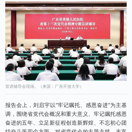
宣讲辅导会现场。（来源：广东开放大学）
报告会上，刘启宇以“牢记嘱托、感恩奋进”为主基
调，围绕省党代会概况和重大意义、牢记嘱托感恩
奋进的五年、立足新征程创造新辉煌、不忘初心团
结奋斗等四个方面，对省党代会的主题主线、丰富