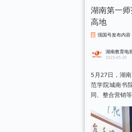
湖南第一师
高地
强国号发布内容
湖南教育电
2025-05-28
5月27日，湖
范学院城南书
同、整合营销