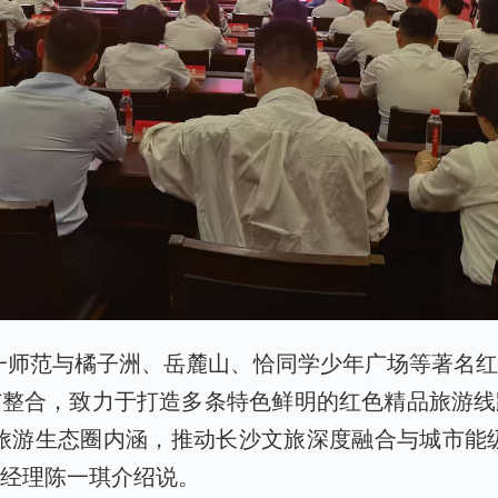
一师范与橘子洲、岳麓山、恰同学少年广场等著名
与整合，致力于打造多条特色鲜明的红色精品旅游线
化旅游生态圈内涵，推动长沙文旅深度融合与城市能
总经理陈一琪介绍说。