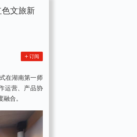
红色文旅新
订阅
仪式在湖南第一师
作运营、产品协
度融合。