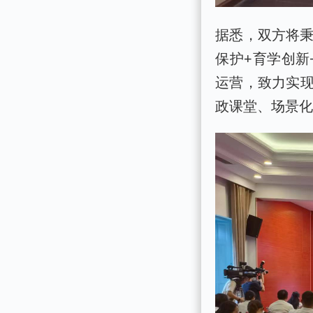
据悉，双方将秉
保护+育学创新
运营，致力实
政课堂、场景