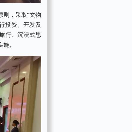
原则，采取“文物
进行投资、开发及
旅行、沉浸式思
实施。