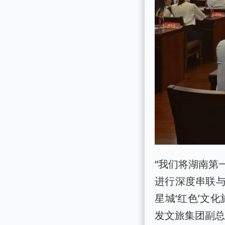
“我们将湖南第
进行深度串联
星城‘红色’文
发文旅集团副