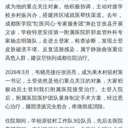
成为他的重点关注对象。他积极协调，主动对接学
校乡村振兴办，搭建跨区域就医帮扶渠道。去年，
成都医学院“红医同心·专家服务团”奔赴甘孜县开展
义诊，学校特意安排第一附属医院肝胆血管外科专
家杨志明随队，走进土登家，检查诊断，发现土登
皮肤破溃不堪、反复流脓感染，属于静脉曲张重症
高危人群，建议尽快到成都住院治疗。
2026年3月，韦晓亮接任张洪亮，成为果木村驻村第
一书记，土登依然是他们重点关注的对象，大家积
极动员土登到我们附属医院接受治疗。土登入院
后，附属医院医护团队量身制定手术方案，经过悉
心治疗，腿部溃疡完全愈合，疼痛彻底消除。
住院期间，学校原驻村工作队3位队员，先后去医院