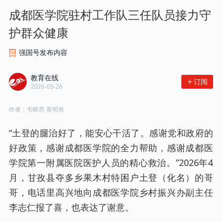
成都医学院驻村工作队三任队员接力守
护群众健康
强国号发布内容
教育在线
订阅
2026-05-26
作者：
韦晓亮 黄明旭
“土登的腿治好了，能安心干活了。感谢党和政府的
好政策，感谢成都医学院的全力帮助，感谢成都医
学院第一附属医院医护人员的精心救治。”2026年4
月，甘孜县夺多乡果木村特困户土登（化名）的哥
哥，电话里高兴地向成都医学院乡村振兴办副主任
李志仁报了喜，也表达了谢意。