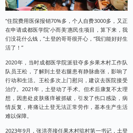
“住院费用医保报销70%多，个人自费3000多，又正
在申请成都医学院‘小而美’惠民生项目，算下来，我
们没花什么钱，”土登的哥哥很开心，“我们能好好生
活了！”
2020年，当时成都医学院派驻夺多乡果木村工作队
队员王松，了解到土登右腿患有静脉曲张，影响了
行动和生活。王松多次上门慰问，建议去医院接受
治疗。2021年，土登动了手术。但术后康复不太理
想，因患处皮肤瘙痒被抓破，引发了伤口感染，病
情反复，疼痛让土登无法正常劳作，基本生产生活
难以保障。
2023年9月，张洪亮接任果木村驻村第一书记，土登