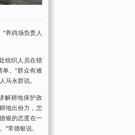
。”养鸡场负责人
事处组织人员在辖
单。“群众有难
责人马永群说。
讲解耕地保护政
护耕地出份力，怎
德银的态度在一
。”常德银说。