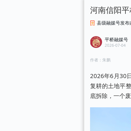
河南信阳平
县级融媒号发布
平桥融媒号
2026-07-04
作者：
朱鹏
2026年6月
复耕的土地平
底拆除，一个废