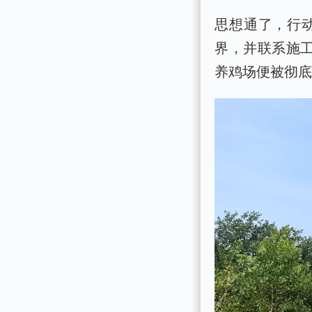
思想通了，行
界，并联系施
养鸡场便被彻底