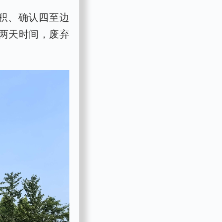
积、确认四至边
两天时间，废弃