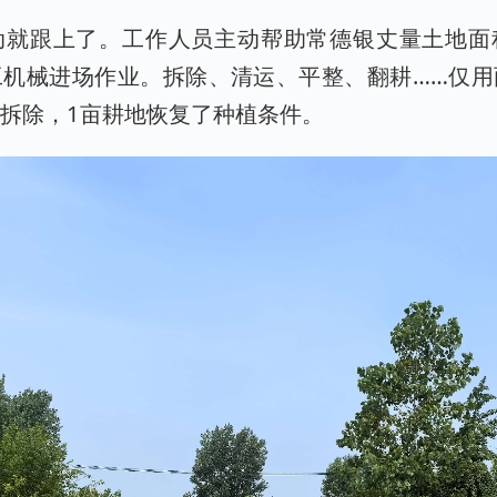
动就跟上了。工作人员主动帮助常德银丈量土地面
工机械进场作业。拆除、清运、平整、翻耕……仅用
拆除，1亩耕地恢复了种植条件。