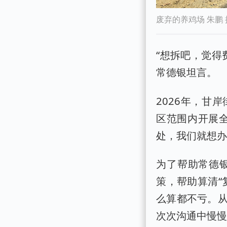
废弃的养鸡场 朱鹏 
“想拆吧，觉得
常德银坦言。
2026年，甘
区范围内开展
处，我们就想办
为了帮助常德
策，帮助算清“
么算都不亏。
次次沟通中慢慢