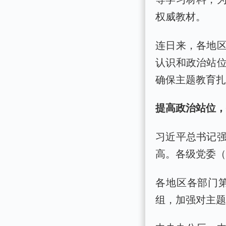
权威教材。
连日来，各地
认识和政治站
确保主题教育
提高政治站位
习近平总书记
高。各级党委
各地区各部门
组，加强对主