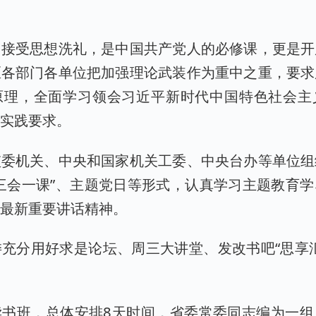
，接受思想洗礼，是中国共产党人的必修课，更是开
区各部门各单位把加强理论武装作为重中之重，要求
原理，全面学习领会习近平新时代中国特色社会主
、实践要求。
监委机关、中央和国家机关工委、中央台办等单位组
三会一课”、主题党日等形式，认真学习主题教育
记最新重要讲话精神。
充分用好求是论坛、周三大讲堂、发改书吧“思享
。
读书班，总体安排8天时间，省委常委同志编为一组