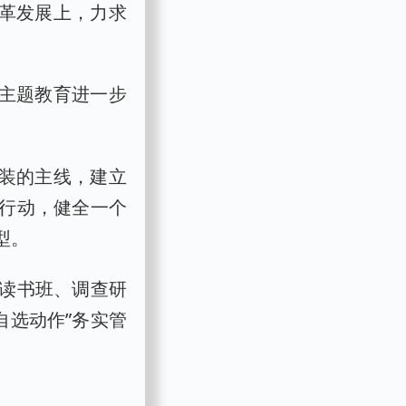
改革发展上，力求
。
过主题教育进一步
武装的主线，建立
行动，健全一个
型。
读书班、调查研
自选动作”务实管