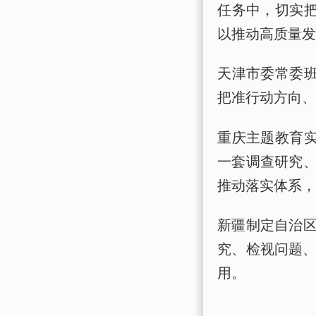
任务中，切实把
以推动高质量
天津市委常委班
把准行动方向
重庆主题教育实
一套调查研究
推动落实体系
新疆制定自治
究、检视问题、
用。
…………