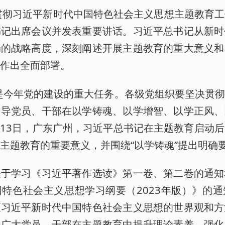
贯彻习近平新时代中国特色社会主义思想主题教育
书记出席会议并发表重要讲话。习近平总书记从新时
局的战略高度，深刻阐述开展主题教育的重大意义和
作作出全面部署。
是今年党的建设的重大任务。各级党组织要坚决贯
引导党员、干部在以学铸魂、以学增智、以学正风、
月13日，广东广州，习近平总书记在主题教育启动
主题教育的重要意义，并围绕“以学铸魂”提出明确
关于学习《习近平著作选读》第一卷、第二卷的通知
特色社会主义思想学习纲要（2023年版）》的
《习近平新时代中国特色社会主义思想的世界观和方
为广大党员、干部在主题教育中提升理论素养、强化