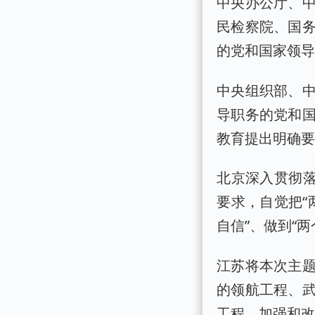
中央办公厅、
民检察院、国
的党和国家领
中央组织部、
导职务的党和
教育提出明确
北京深入贯彻落
要求，自觉把“
自信”、做到“
江苏将本次主
的领航工程、
工程、加强和