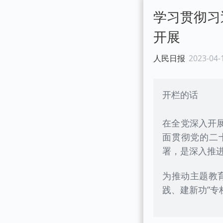
学习贯彻习
开展
人民日报
2023-04-
开栏的话
在全党深入开
面贯彻党的二
署，是深入推
为推动主题教
践、建新功”