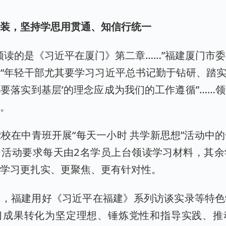
武装，坚持学思用贯通、知信行统一
领读的是《习近平在厦门》第二章……”福建厦门市
“年轻干部尤其要学习习近平总书记勤于钻研、踏实工
要落实到基层’的理念应成为我们的工作遵循”……
论。
校在中青班开展“每天一小时 共学新思想”活动中
，活动要求每天由2名学员上台领读学习材料，其余
论学习更扎实、更聚焦、更有针对性。
习，福建用好《习近平在福建》系列访谈实录等特色
习成果转化为坚定理想、锤炼党性和指导实践、推