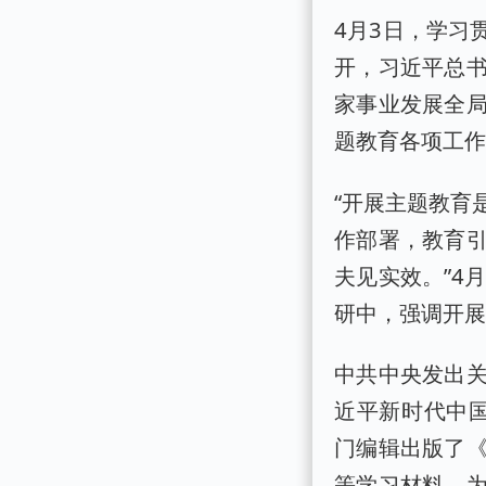
4月3日，学习
开，习近平总
家事业发展全
题教育各项工
“开展主题教育
作部署，教育
夫见实效。”4
研中，强调开展
中共中央发出
近平新时代中国
门编辑出版了
等学习材料，