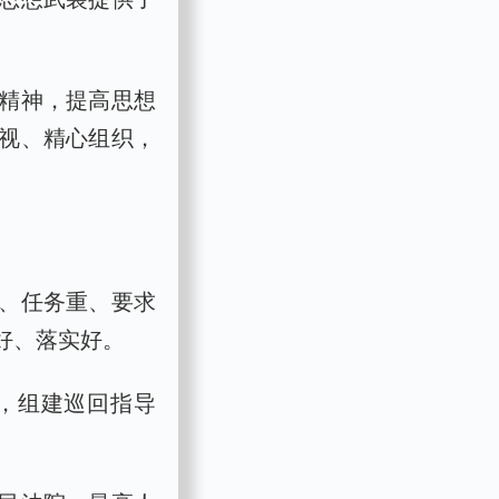
精神，提高思想
视、精心组织，
、任务重、要求
好、落实好。
，组建巡回指导