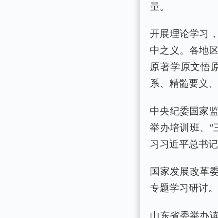
量。
开展理论学习
中之义。各地
原著学原文悟
系、精髓要义
中央纪委国家
举办培训班、“
习习近平总书
国家发展改革委
专题学习研讨
山东省委举办