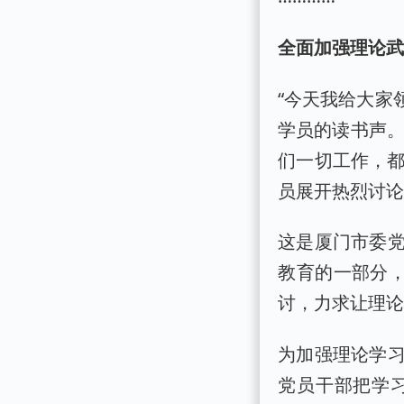
全面加强理论
“今天我给大家
学员的读书声。
们一切工作，都
员展开热烈讨
这是厦门市委党
教育的一部分
讨，力求让理
为加强理论学
党员干部把学