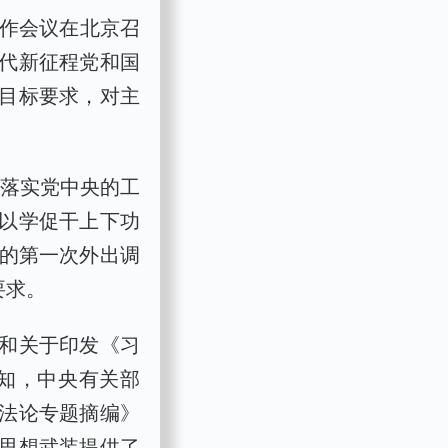
工作会议在北京召
代新征程党和国
目标要求，对主
彻落实党中央的工
以学促干上下功
后的第一次外出调
要求。
和关于印发《习
通知，中央有关部
法论专题摘编》
思想武装提供了