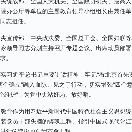
中央统战部、全国人大机关、全国政协机关、最高人
务院办公厅等单位的主题教育领导小组组长由兼任单
导同志担任。
中央宣传部、中央政法委、全国总工会、全国妇联等
国家领导同志分别主持召开专题会议、出席动员部署
要求。
实习近平总书记重要讲话精神，牢记“看北京首先
两个确立”融入血脉、见之于行动，切实增强“四个意
两个维护”，为党中央站好岗、放好哨。
题教育作为用习近平新时代中国特色社会主义思想统
武装党员干部头脑的铸魂工程、指引中国式现代化江
改进党的建设的自我革命工程。