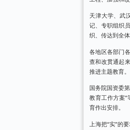
天津大学、武
记、专职组织
织、传达到全
各地区各部门
查和改贯通起
推进主题教育
国务院国资委第
教育工作方案”
育作出安排。
上海把“实”的