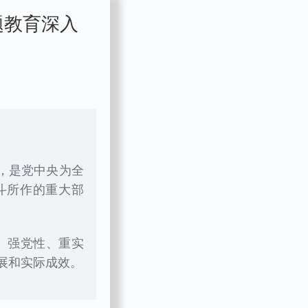
题教育深入
，是党中央为全
斗所作的重大部
、强党性、重实
展和实际成效。