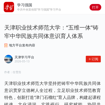
学习强国
打开
中共中央宣传部“学习强国”学习平台
天津职业技术师范大学：“五维一体”铸
牢中华民族共同体意识育人体系
地方平台发布内容
天津学习平台
订阅
2026-05-13
作者：
任雪浩
天津职业技术师范大学坚持把铸牢中华民族共同体
意识贯穿立德树人全过程，立足职业技术师范教育
特色，创新打造“津门石榴红”育人品牌，构建起课程
铸魂、文化浸润、实践砺行、研究赋能、协同共