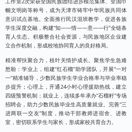
工作室2次荣获全国民族团结进步模范集体、全国巾
帼文明岗等称号，成为天津市铸牢中华民族共同体
意识试点基地。全面推行民汉混班教学，促进各族
学生深度交融，构建“知——情——意——行”全链条
育人生态。积极整合社会资源，与民族地区企业建
立合作机制，形成校地协同育人的良好格局。
精准帮扶聚合力，枝叶关情护成长。聚焦学生急难
愁盼：学业上，组建“红石榴”助学团队，开展“一对
一”精准辅导，少数民族学生学业合格率与毕业率稳
步提升；心理上，开通24小时心理援助热线，建立
四级预警机制；就业上，连续多年承办“石榴籽”专场
招聘会，助力少数民族毕业生高质量就业。完善“三
进两联一交友”制度，推动干部教师进宿舍、进教
室，密切联系学生与家长，形成家校共育合力。