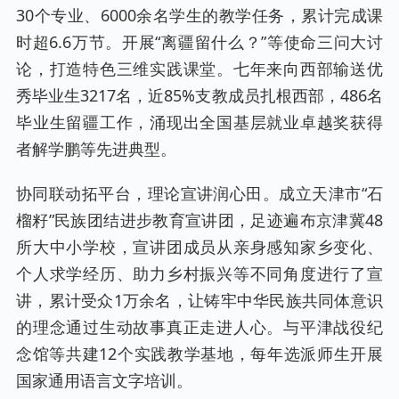
30个专业、6000余名学生的教学任务，累计完成课
时超6.6万节。开展“离疆留什么？”等使命三问大讨
论，打造特色三维实践课堂。七年来向西部输送优
秀毕业生3217名，近85%支教成员扎根西部，486名
毕业生留疆工作，涌现出全国基层就业卓越奖获得
者解学鹏等先进典型。
协同联动拓平台，理论宣讲润心田。成立天津市“石
榴籽”民族团结进步教育宣讲团，足迹遍布京津冀48
所大中小学校，宣讲团成员从亲身感知家乡变化、
个人求学经历、助力乡村振兴等不同角度进行了宣
讲，累计受众1万余名，让铸牢中华民族共同体意识
的理念通过生动故事真正走进人心。与平津战役纪
念馆等共建12个实践教学基地，每年选派师生开展
国家通用语言文字培训。