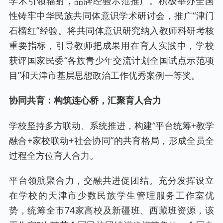
学术引领辐射，品牌经验示范推广。积极举办全国
性铸牢中华民族共同体意识学术研讨会，推广“津门
石榴红”经验。将共同体意识研究纳入教师科研考核
重要指标，引导教师把成果用在育人实践中，学校
获评国家民委“各族青少年交流计划全国试点示范项
目”和天津市基层思想政治工作优秀案例一等奖。
协同共育：构筑连心桥，汇聚育人合力
学校坚持多方联动、系统推进，构建“平台统筹+教学
融合+家校联动+社会协同”的共育格局，形成全员全
过程全方位育人合力。
平台领航聚合力，交融共进促团结。充分发挥设立
在学校的天津市少数民族学生管理服务工作室优
势，统筹全市74家高校及新疆班、西藏班资源，该