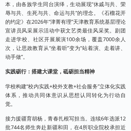
本，由各族学生同台演绎，生动展现“休戚与共、荣
辱与共、生死与共、命运与共”的理念。《石榴花开
的约定》在2026年“津菁有理”天津教育系统基层理论
宣讲员风采展示活动中获文艺类最佳风采奖。剧团
走进学校、社区开展展演100余场，覆盖7000余人
次，让思政教育从“坐着听”变为“站着演、走着讲、
动手做”。
实践砺行：搭建大课堂，砥砺担当精神
学校构建“校内实践+校外支教+社会服务”立体化实践
体系，推动共同体意识从思想认同转化为行动自
觉。
接力援疆育胡杨，青春扎根写担当。连续6年选派12
批744名师生奔赴新疆和田，在4所职业院校承担近