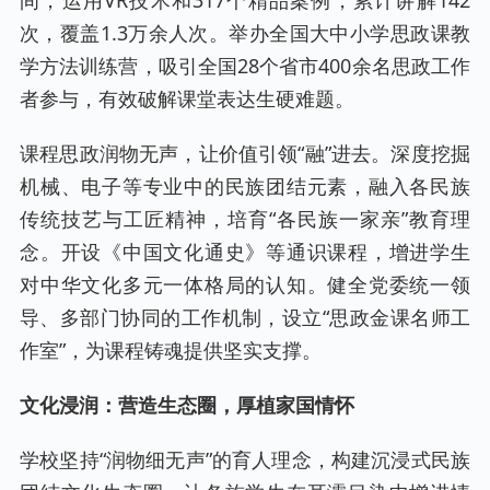
次，覆盖1.3万余人次。举办全国大中小学思政课教
学方法训练营，吸引全国28个省市400余名思政工作
者参与，有效破解课堂表达生硬难题。
课程思政润物无声，让价值引领“融”进去。深度挖掘
机械、电子等专业中的民族团结元素，融入各民族
传统技艺与工匠精神，培育“各民族一家亲”教育理
念。开设《中国文化通史》等通识课程，增进学生
对中华文化多元一体格局的认知。健全党委统一领
导、多部门协同的工作机制，设立“思政金课名师工
作室”，为课程铸魂提供坚实支撑。
文化浸润：营造生态圈，厚植家国情怀
学校坚持“润物细无声”的育人理念，构建沉浸式民族