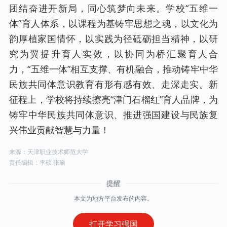
团结奋进开新局，同心筑梦向未来。学校“五维一
体”育人体系，以课程为基铸牢思想之魂，以文化为
韵厚植家国情怀，以实践为径砥砺担当精神，以研
究为翼提升育人实效，以协同为桥汇聚育人合
力，“五维一体”相互支撑、有机融合，推动铸牢中华
民族共同体意识教育有形有感有效、走深走实。新
征程上，学校将持续擦亮“津门石榴红”育人品牌，为
铸牢中华民族共同体意识、推进强国建设与民族复
兴伟业贡献智慧与力量！
来源：天津职业技术师范大学
责任编辑：李硕 张瑜
本文为地方平台发布的内容。
打开学习强国