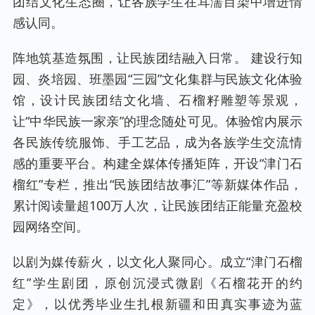
团结文化生态圈，让各族学生在耳濡目染中增进情
感认同。
阵地筑基造氛围，让民族团结融入日常。 建设行知
园、炎培园、班墨园“三园”文化集群与民族文化体验
馆，设计民族团结文化墙、石榴籽雕塑等景观，
让“中华民族一家亲”的理念随处可见。体验馆内展示
各民族传统服饰、手工艺品，成为各族学生交流情
感的重要平台。构建全媒体传播矩阵，开设“津门石
榴红”专栏，推出“民族团结故事汇”等新媒体作品，
累计阅读量超100万人次，让民族团结正能量充盈校
园网络空间。
以剧为媒传薪火，以文化人聚同心。成立“津门石榴
红”学生剧团，原创沉浸式微剧《石榴花开的约
定》，以优秀毕业生扎根新疆和田真实事迹为蓝