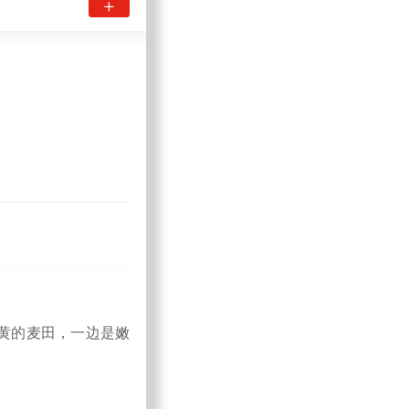
黄的麦田，一边是嫩