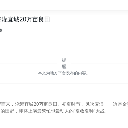
灌宜城20万亩良田
容
本文为地方平台发布的内容。
蜒而来，浇灌宜城20万亩良田。初夏时节，风吹麦浪，一边是金
的田野，即将上演最繁忙也最动人的“夏收夏种”大战。