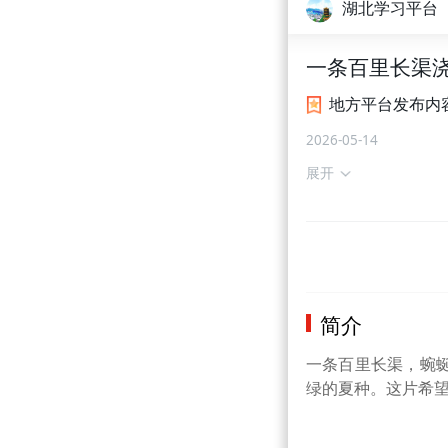
湖北学习平台
一条百里长渠浇
地方平台发布内
2026-05-14
展开
简介
一条百里长渠，蜿
绿的夏种。这片希望