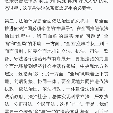
念来统合法律从“制定”到“实施”再到“深入人心”的动
态过程，这便是法治体系概念诞生的必要性。
第二，法治体系是全面依法治国的总抓手，是全面
推进依法治国必须牵住的“牛鼻子”。在全面推进依法
治国过程中，我们面临的最实际的问题是“全
面”和“全局”的矛盾：一方面，“全面”意味着从上到下
面面俱到，即要全面地推进立法、执法、司法、监
督、守法各个法治环节有序展开，要把法治的力量
全面地释放到经济社会生活各领域、中央和地方各
层次，这指向“多”；另一方面，“全局”意味着上下贯
通、前后衔接、协同一体，要全局地共同推进依法
执政、依法治国、依法行政，一体建设法治国家、
法治政府、法治社会，总体实现科学立法、严格执
法、公正司法、全民守法，这指向“一”。于是，我们
需要一个统合“多”与“一”的“法治体系”概念。习近平