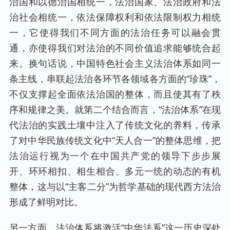
治国和以德治国相统一，法治国家、法治政府和法
治社会相统一，依法保障权利和依法限制权力相统
一，它使得我们不同方面的法治任务可以融会贯
通，亦使得我们对法治的不同价值追求能够统合起
来。换句话说，中国特色社会主义法治体系如同一
条主线，串联起法治各环节各领域各方面的“珍珠”，
不仅支撑起全面依法治国的整体，而且使其有了秩
序和规律之美。就第二个结合而言，“法治体系”在现
代法治的实践土壤中注入了传统文化的养料，传承
了对中华民族传统文化中“天人合一”的整体思维，把
法治运行视为一个在中国共产党的领导下步步展
开、环环相扣、相生相合、多元一统的动态的有机
整体，这与以“主客二分”为哲学基础的现代西方法治
形成了鲜明对比。
另一方面，法治体系将激活“中华法系”这一历史深处