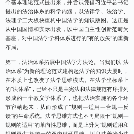
个基本理论范式提出来，并尝试凭借习近平总书记
提出的法治体系的科学内涵，以法律学、法治学、
法理学三大板块重构中国法学的知识版图。这正是
从中国国情和实际出发，以中国自主性创新范畴为
基座，对中国法学学科体系进行的“有的放矢”的重新
布局。
第三，法治体系拓展中国法学方法论。当我们以“法
治体系”为新的理论范式建构起法学的知识大厦时，
在本质上也改变了法学思维模式。在法学坐标系上
的“法体系”，已经不只是由宪法和法律规范有序排列
形成的一个教义学体系了，也把法治实施的各个环
节容纳起来，从而形成了“规则—适用—合规—反
馈”的生命系统。法学思维方式也不再局限于“规则—
规则的适用”的单向性思维，而是上升为“规则适用和
规则再生”相统一的双向循环思维，以良法善治为法