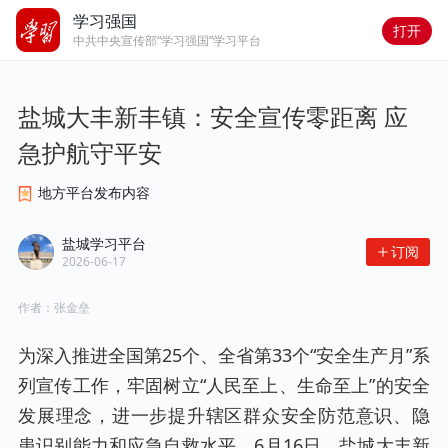
学习强国
打开
中共中央宣传部“学习强国”学习平台
盐城大丰新丰镇：安全宣传零距离 应
急护航守平安
地方平台发布内容
盐城学习平台
订阅
2026-06-17
作者：
张金垒
为深入推进全国第25个、全省第33个“安全生产月”系
列宣传工作，牢固树立“人民至上、生命至上”的安全
发展理念，进一步提升辖区群众安全防范意识、隐
患识别能力和应急自救水平，6月16日，盐城大丰新