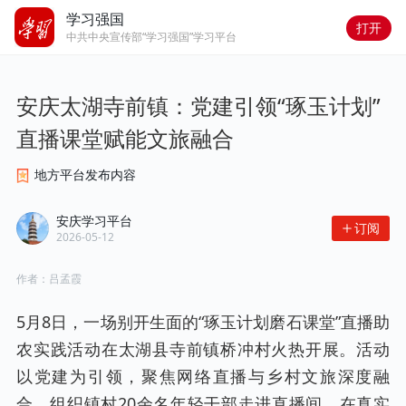
学习强国
打开
中共中央宣传部“学习强国”学习平台
安庆太湖寺前镇：党建引领“琢玉计划” 
直播课堂赋能文旅融合
地方平台发布内容
安庆学习平台
订阅
2026-05-12
作者：
吕孟霞
5月8日，一场别开生面的“琢玉计划磨石课堂”直播助
农实践活动在太湖县寺前镇桥冲村火热开展。活动
以党建为引领，聚焦网络直播与乡村文旅深度融
合，组织镇村20余名年轻干部走进直播间，在真实