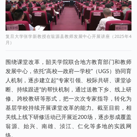
复旦大学张学新教授在翁源县教师发展中心开展讲座（2025年4
月）
围绕课堂改革，韶关学院联合地方教育部门和教师
发展中心，依托“高校—政府—学校”（UGS）协同育
人机制，逐步建立起“专家引领、校际共研、课堂诊
断、持续跟进”的帮扶机制，通过送教下乡、线上研
修、跨校教研等形式，把一次次专家指导，转化为
基层学校持续开展课堂改革的能力。截至目前，相
关线上线下研修活动已开展近200场，逐步形成覆盖
翁源、始兴、南雄、浈江、仁化等多地的实践网
络。