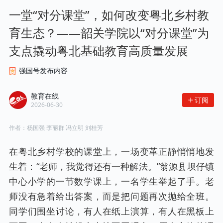
一堂“对分课堂”，如何改变粤北乡村教
育生态？——韶关学院以“对分课堂”为
支点撬动粤北基础教育高质量发展
强国号发布内容
教育在线
订阅
2026-06-30
作者：
杨国强 李丽群 冯立明 刘桂芳
在粤北乡村学校的课堂上，一场变革正静悄悄地发
生着：“老师，我觉得还有一种解法。”翁源县坝仔镇
中心小学的一节数学课上，一名学生举起了手。老
师没有急着给出答案，而是把问题再次抛给全班。
同学们围坐讨论，有人在纸上演算，有人在黑板上