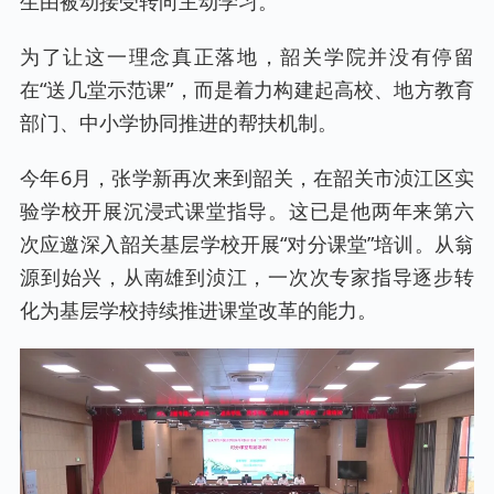
生由被动接受转向主动学习。
为了让这一理念真正落地，韶关学院并没有停留
在“送几堂示范课”，而是着力构建起高校、地方教育
部门、中小学协同推进的帮扶机制。
今年6月，张学新再次来到韶关，在韶关市浈江区实
验学校开展沉浸式课堂指导。这已是他两年来第六
次应邀深入韶关基层学校开展“对分课堂”培训。从翁
源到始兴，从南雄到浈江，一次次专家指导逐步转
化为基层学校持续推进课堂改革的能力。