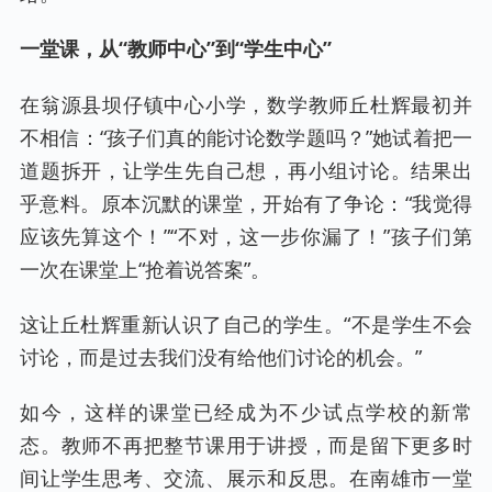
一堂课，
从“教师中心”到“学生中心”
在翁源县坝仔镇中心小学，数学教师丘杜辉最初并
不相信：“孩子们真的能讨论数学题吗？”她试着把一
道题拆开，让学生先自己想，再小组讨论。结果出
乎意料。原本沉默的课堂，开始有了争论：“我觉得
应该先算这个！”“不对，这一步你漏了！”孩子们第
一次在课堂上“抢着说答案”。
这让丘杜辉重新认识了自己的学生。“不是学生不会
讨论，而是过去我们没有给他们讨论的机会。”
如今，这样的课堂已经成为不少试点学校的新常
态。教师不再把整节课用于讲授，而是留下更多时
间让学生思考、交流、展示和反思。在南雄市一堂