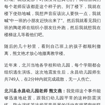
每个老师应该都是这个样子的。到了楼下，我就在
楼下使劲地喊，我想声音应该比人要快一点，我就
喊“中一班的小朋友赶快出来了”。然后我就看见我们
班的陶老师在组织小朋友往外跑，然后我就想我在
楼梯这儿等着他们吧。
随后的几十秒里，看到自己班上的孩子都顺利撤
离，熊文艳才放心地撤离教学楼。
近年来，北川当地各学校和幼儿园，每个学期都会
组织逃生演练。这次地震发生后，永昌幼儿园师生
共749人，在2分钟内就完成疏散，无一人伤亡。
北川县永昌幼儿园老师 熊文燕：
我觉得这个事件能
够迅速地处置，跟我们幼儿园平常的这种防震演
练、防火演练等这些平常开展的活动有很紧密的联