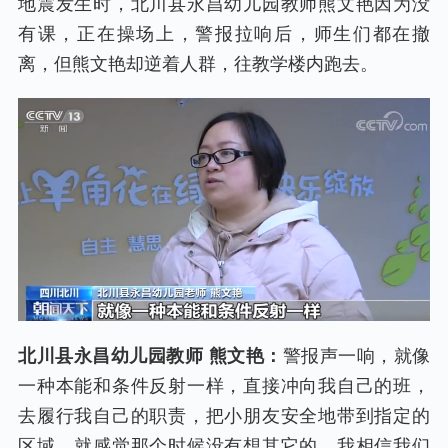
地震发生时，北川县永昌幼儿园教师熊文艳因为没
有课，正在操场上，警报拉响后，师生们都在撤
离，但熊文艳却逆着人群，往教学楼内跑去。
北川县永昌幼儿园教师 熊文艳：
警报声一响，就像
一种本能和条件反射一样，直接冲向我自己的班，
去履行我自己的职责，把小朋友安全地带到指定的
区域。就感觉那个时候没有想其它的，我相信我们