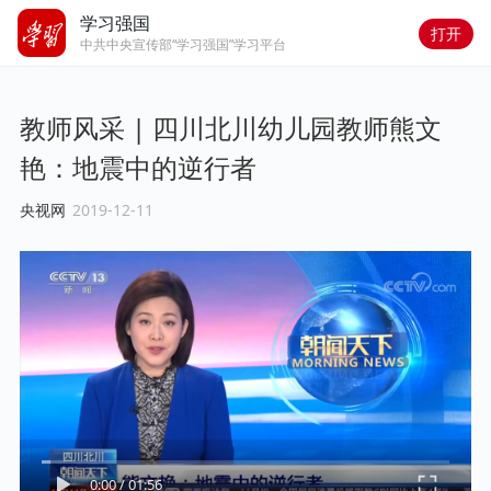
学习强国
打开
中共中央宣传部“学习强国”学习平台
教师风采 | 四川北川幼儿园教师熊文
艳：地震中的逆行者
央视网
2019-12-11
0:00
/
01:56