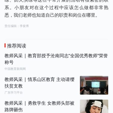
系。小朋友对在这个过程中应该怎么做都非常熟
悉，我们老师也知道自己的职责和岗位在哪里。
责任编辑：李俊博
推荐阅读
教师风采 | 教育部授予沧南同志“全国优秀教师”荣誉
称号
中国教育新闻网
教师风采 | 情系山区教育 主动请缨
扶贫支教
广东学习平台
教师风采 | 勇救学生 女教师头部被
路牌砸伤