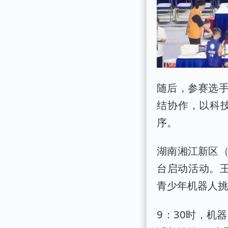
随后，参赛选
结协作，以科
序。
湖南湘江新区
台启动活动。王
青少年机器人
9：30时，机