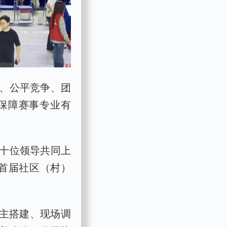
、公平竞争、团
保障赛事专业有
十位领导共同上
暨首届社区（村）
自主搭建、现场调