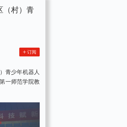
区（村）青
订阅
村）青少年机器人
第一师范学院教