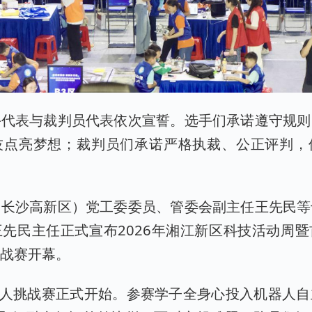
手代表与裁判员代表依次宣誓。选手们承诺遵守规则
技点亮梦想；裁判员们承诺严格执裁、公正评判，
（长沙高新区）党工委委员、管委会副主任王先民等
先民主任正式宣布2026年湘江新区科技活动周
挑战赛开幕。
器人挑战赛正式开始。参赛学子全身心投入机器人