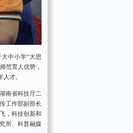
大中小学“大思
挥师范育人优势，
年人才。
湖南省科技厅二
传工作部副部长
飞，科技创新和
究所、科普融媒