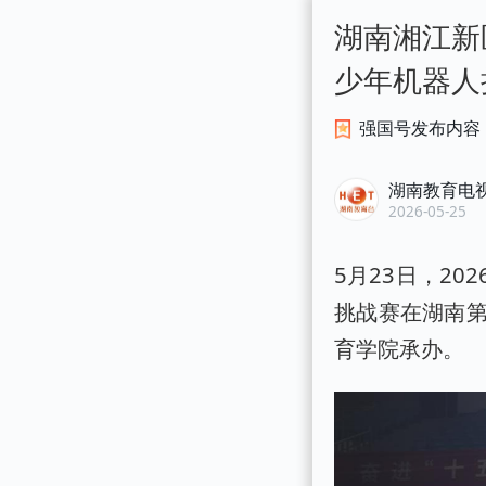
湖南湘江新
少年机器人
强国号发布内容
湖南教育电
2026-05-25
5月23日，2
挑战赛在湖南
育学院承办。