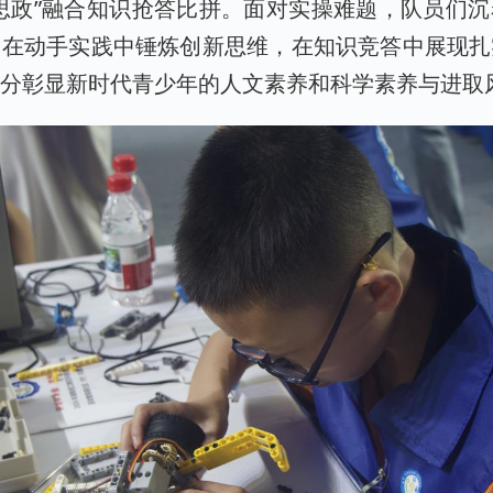
思政”融合知识抢答比拼。面对实操难题，队员们
，在动手实践中锤炼创新思维，在知识竞答中展现扎
充分彰显新时代青少年的人文素养和科学素养与进取