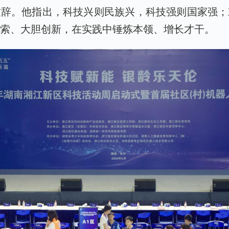
致辞。他指出，科技兴则民族兴，科技强则国家强；
探索、大胆创新，在实践中锤炼本领、增长才干。