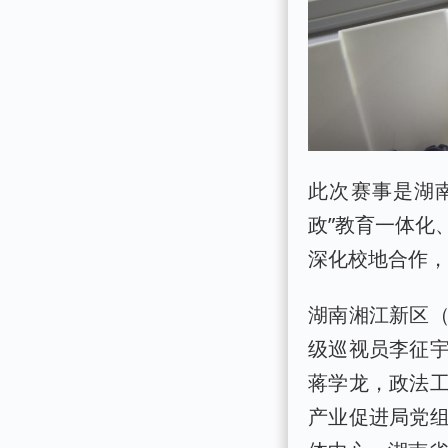
此次赛事是湖
政”教育一体化
深化校地合作
湖南湘江新区
级巡视员李征
蒋学龙，政法
产业促进局党