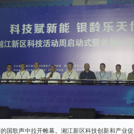
严的国歌声中拉开帷幕。湘江新区科技创新和产业促