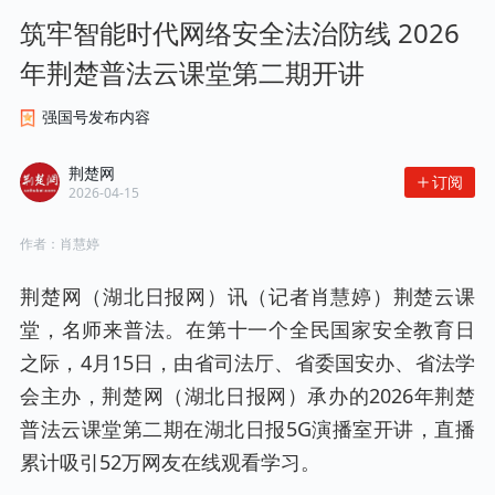
筑牢智能时代网络安全法治防线 2026
年荆楚普法云课堂第二期开讲
强国号发布内容
荆楚网
订阅
2026-04-15
作者：
肖慧婷
荆楚网（湖北日报网）讯（记者肖慧婷）荆楚云课
堂，名师来普法。在第十一个全民国家安全教育日
之际，4月15日，由省司法厅、省委国安办、省法学
会主办，荆楚网（湖北日报网）承办的2026年荆楚
普法云课堂第二期在湖北日报5G演播室开讲，直播
累计吸引52万网友在线观看学习。