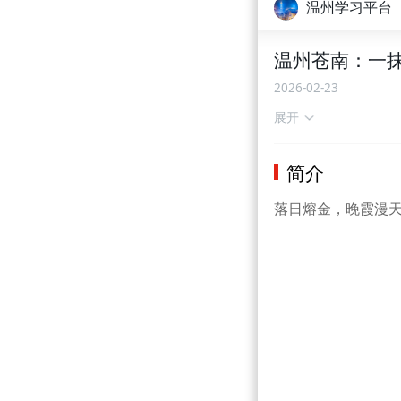
温州学习平台
温州苍南：一抹
2026-02-23
展开
简介
落日熔金，晚霞漫