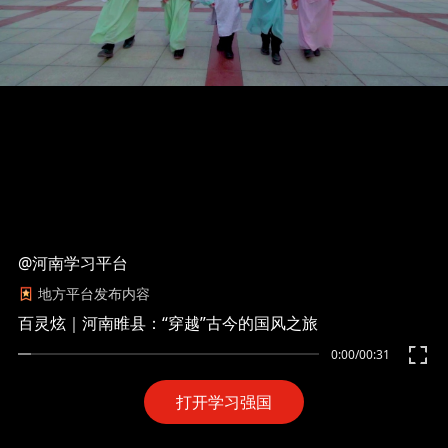
@河南学习平台
地方平台发布内容
百灵炫｜河南睢县：“穿越”古今的国风之旅
0:00
/
00:31
打开学习强国