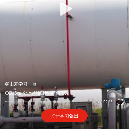
@山东学习平台
CCUS技术让老油田焕发“绿”颜
0:00
/
02:25
打开学习强国