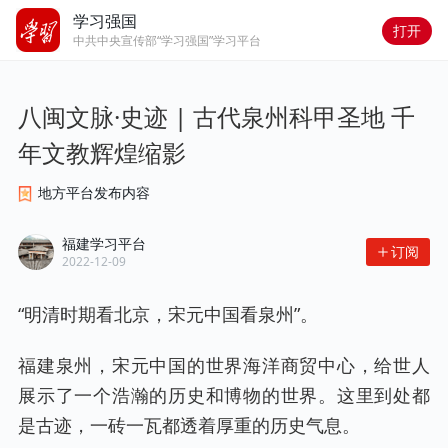
学习强国
打开
中共中央宣传部“学习强国”学习平台
八闽文脉·史迹 | 古代泉州科甲圣地 千
年文教辉煌缩影
地方平台发布内容
福建学习平台
订阅
2022-12-09
“明清时期看北京，宋元中国看泉州”。
福建泉州，宋元中国的世界海洋商贸中心，给世人
展示了一个浩瀚的历史和博物的世界。这里到处都
是古迹，一砖一瓦都透着厚重的历史气息。