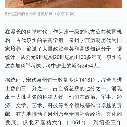
明伦堂内的泉州教育史话展（赖东荣 摄）
在漫长的科举时代，作为州一级的地方公共教育机
构、古代泉州的最高学府，泉州学宫历朝历代为国
家培养、输送了大量政治精英和高级知识分子。据
统计，从公元9世纪到20世纪的1100多年间，泉州通
过参加科举考试，考中进士的就有2454人。
据统计，宋代泉州进士数量多达1418位，占全国进
士数的三十分之一，占全省总数的七分之一。涌现
出一大批著名的科第人物，他们在政治、军事、经
济、文学、艺术、科技等各个领域都作出卓越的贡
献，有力地推动了泉州乃至全国社会经济、文化的
发展。仅北宋嘉祐六年（1061年）到绍圣三年