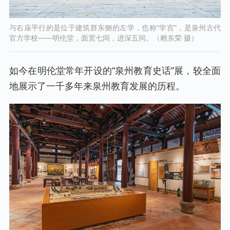
与右庙平行的是位于建筑群东侧的左学，也称“学宫”，是泉州古代
官方学校——明伦堂，面宽七间，进深五间。（赖东荣 摄）
如今在明伦堂常年开设的“泉州教育史话”展，较全面
地展示了一千多年来泉州教育发展的历程。