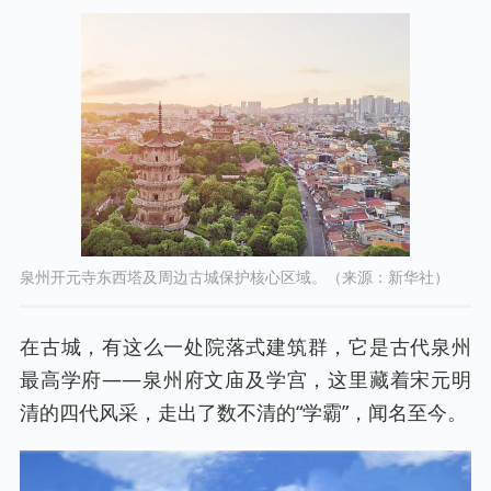
泉州开元寺东西塔及周边古城保护核心区域。（来源：新华社）
在古城，有这么一处院落式建筑群，它是古代泉州
最高学府——泉州府文庙及学宫，这里藏着宋元明
清的四代风采，走出了数不清的“学霸”，闻名至今。