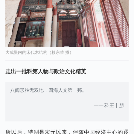
大成殿内的宋代木结构（赖东荣 摄）
走出一批科第人物与政治文化精英
八闽形胜无双地，四海人文第一邦。
——宋·王十朋
唐以后，特别是宋元以来，伴随中国经济中心的逐