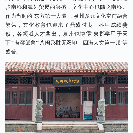
步南移和海外贸易的兴盛，文化中心也随之南移。
作为当时的“东方第一大港”，泉州多元文化空前融合
繁荣，文化教育也迎来了鼎盛时期，科甲成绩斐
然，各领域人才辈出，泉州也博得“泉郡学甲于天
下”“海滨邹鲁”“八闽形胜无双地，四海人文第一邦”等
盛誉。