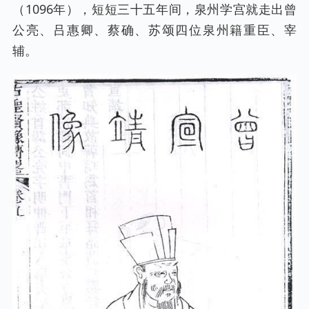
（1096年），短短三十五年间，泉州学宫就走出曾
公亮、吕惠卿、蔡确、苏颂四位泉州籍重臣、宰
辅。