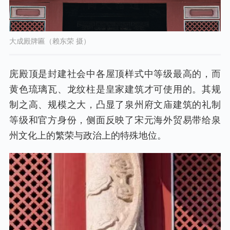
大成殿牌匾（赖东荣 摄）
庑殿顶是封建社会中各屋顶样式中等级最高的，而
黄色琉璃瓦、龙纹柱是皇家建筑才可使用的。其规
制之高、规模之大，凸显了泉州府文庙建筑的礼制
等级和官方身份，侧面反映了宋元海外贸易带给泉
州文化上的繁荣与政治上的特殊地位。