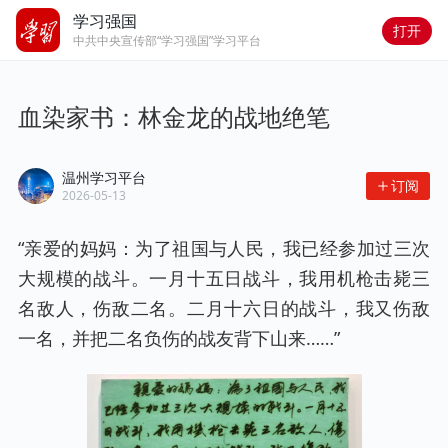
学习强国
打开
中共中央宣传部“学习强国”学习平台
血染家书：林金龙的战地绝笔
温州学习平台
订阅
2026-05-13
“亲爱的妈妈：为了祖国与人民，我已经参加过三次
大规模的战斗。一月十五日战斗，我用机枪击毙三
名敌人，伤敌二名。二月十六日的战斗，我又伤敌
一名，并把二名负伤的战友背下山来……”