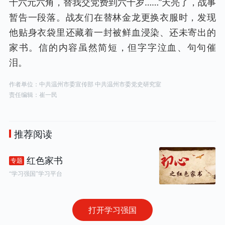
十六元六角，替我交党费到六十岁……”天亮了，战事
暂告一段落。战友们在替林金龙更换衣服时，发现
他贴身衣袋里还藏着一封被鲜血浸染、还未寄出的
家书。信的内容虽然简短，但字字泣血、句句催
泪。
作者单位：中共温州市委宣传部 中共温州市委党史研究室
责任编辑：崔一民
推荐阅读
红色家书
专题
“学习强国”学习平台
打开学习强国