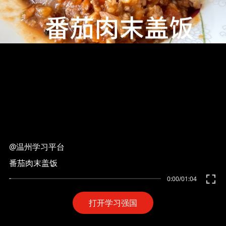
@温州学习平台
番茄肉末盖饭
0:00
/
01:04
打开学习强国