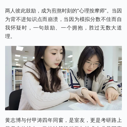
两人彼此鼓励，成为煎熬时刻的“心理按摩师”。当因
为背不进知识点而崩溃，当因为模拟分数不佳而自
我怀疑时，一句鼓励、一个拥抱，胜过无数大道
理。
黄志博与付甲涛四年同窗，是室友，更是考研路上