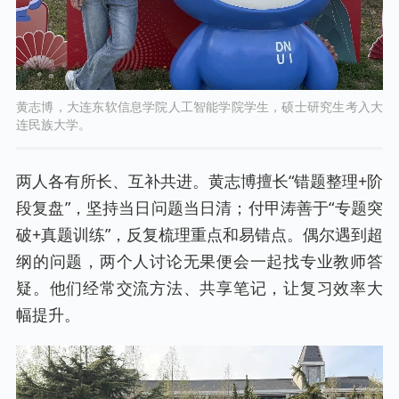
黄志博，大连东软信息学院人工智能学院学生，硕士研究生考入大
连民族大学。
两人各有所长、互补共进。黄志博擅长“错题整理+阶
段复盘”，坚持当日问题当日清；付甲涛善于“专题突
破+真题训练”，反复梳理重点和易错点。偶尔遇到超
纲的问题，两个人讨论无果便会一起找专业教师答
疑。他们经常交流方法、共享笔记，让复习效率大
幅提升。