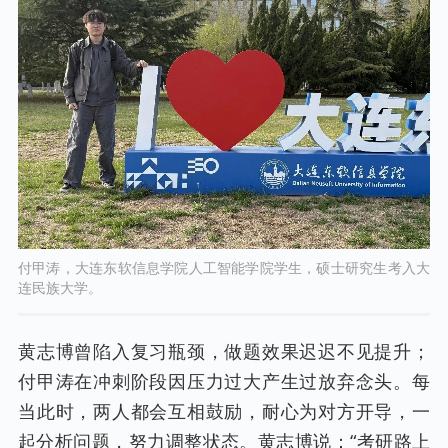
付甲涛，大连东软信息学院人工智能学院学生，硕士研究生考入大
连民族大学。
黄志博曾陷入复习瓶颈，做题效果迟迟不见提升；
付甲涛在冲刺阶段因压力过大产生过放弃念头。每
当此时，两人都会互相鼓励，耐心为对方开导，一
起分析问题，努力调整状态。黄志博说：“考研路上