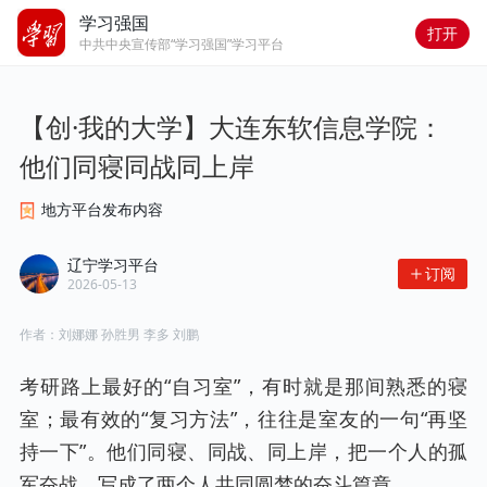
学习强国
打开
中共中央宣传部“学习强国”学习平台
【创·我的大学】大连东软信息学院：
他们同寝同战同上岸
地方平台发布内容
辽宁学习平台
订阅
2026-05-13
作者：
刘娜娜 孙胜男 李多 刘鹏
考研路上最好的“自习室”，有时就是那间熟悉的寝
室；最有效的“复习方法”，往往是室友的一句“再坚
持一下”。他们同寝、同战、同上岸，把一个人的孤
军奋战，写成了两个人共同圆梦的奋斗篇章。