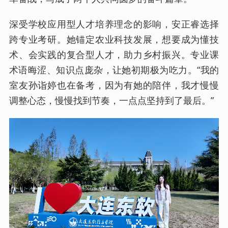
深受学校应用型人才培养理念的影响，安正睿选择
跨专业考研。她锚定农业科技发展，想要成为懂技
术、会实践的复合型人才，助力乡村振兴。专业课
术语晦涩、知识点庞杂，让她初期极为吃力。“我的
室友孙诣婷也在备考，因为有她的陪伴，我才慢慢
调整心态，慢慢找到节奏，一点点坚持到了最后。”