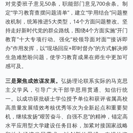
对党委班子意见50条，职能部门意见700余条。制
定“学习教育查摆问题清单”，建立“学用结合”问题整
改机制，统筹推进5大类型，14个方面问题整改。坚
持走好新时代党的群众路线，围绕4个方面实施“开门
教育”十大专项行动。强化“校领导面对面”“接诉即
办”作用发挥，以“现场回应+即时督办”的方式解决师
生急难愁盼问题，使学习教育成果在师生中更加可
感可及。
三是聚焦成效谋发展。
弘扬理论联系实际的马克思
主义学风，引导广大干部学思用贯通、知信行统
一。以成功获批硕士学位授予单位和获评省属高校
高质量发展绩效考核优秀等次为全新起点和重要契
机，继续发扬“艰苦奋斗、自强不息”的精神，锚定高
水平应用型大学建设任务目标，加紧对接国家战略