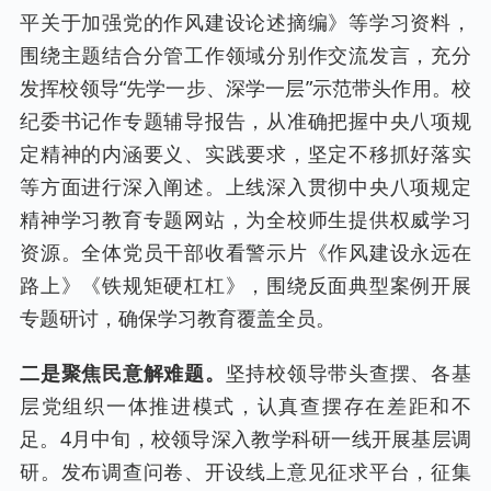
平关于加强党的作风建设论述摘编》等学习资料，
围绕主题结合分管工作领域分别作交流发言，充分
发挥校领导“先学一步、深学一层”示范带头作用。校
纪委书记作专题辅导报告，从准确把握中央八项规
定精神的内涵要义、实践要求，坚定不移抓好落实
等方面进行深入阐述。上线深入贯彻中央八项规定
精神学习教育专题网站，为全校师生提供权威学习
资源。全体党员干部收看警示片《作风建设永远在
路上》《铁规矩硬杠杠》，围绕反面典型案例开展
专题研讨，确保学习教育覆盖全员。
二是聚焦民意解难题。
坚持校领导带头查摆、各基
层党组织一体推进模式，认真查摆存在差距和不
足。4月中旬，校领导深入教学科研一线开展基层调
研。发布调查问卷、开设线上意见征求平台，征集