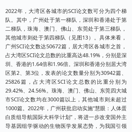
2022年，大湾区各城市的SCI论文数可分为四个梯
队。其中，广州处于第一梯队，深圳和香港处于第
二梯队，珠海、澳门、佛山、东莞处于第三梯队，
其他城市则处于第四梯队（见图13）。具体来看，
广州SCI论文数达50672篇，居大湾区各城市之首，
占大湾区SCI论文总数的比重高达48.19%，分别是深
圳、香港的1.64倍和1.96倍。深圳和香港分别居大湾
区第2、第3位，发表的论文数量分别为30942篇、
25826篇，占大湾区SCI论文总数的比重分别为
29.42%、24.56%。珠海、澳门、佛山、东莞四大城
市SCI论文数均在3000篇以上，其他城市则未超过
1000篇。2022年，广州获批启动实施“慧眼：人体蛋
白质组导航国际大科学计划”，将进一步改变国外主
导基因组学驱动的生物医学发展态势，为我国引领