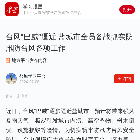
学习强国
打开
中共中央宣传部“学习强国”学习平台
台风“巴威”逼近 盐城市全员备战抓实防
汛防台风各项工作
地方平台发布内容
盐城学习平台
订阅
2026-07-08
作者：
宋晓华
近日，台风“巴威”逐步逼近盐城市，预计将带来强风
暴雨天气，极易引发城市内涝、高空坠物、树木倒
伏、设施损毁等险情。为切实筑牢防汛防台风安全
防线，全力保障广大市民生命财产安全，该市第一