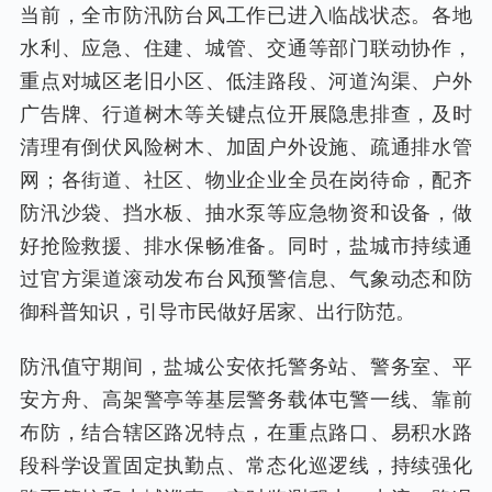
当前，全市防汛防台风工作已进入临战状态。各地
水利、应急、住建、城管、交通等部门联动协作，
重点对城区老旧小区、低洼路段、河道沟渠、户外
广告牌、行道树木等关键点位开展隐患排查，及时
清理有倒伏风险树木、加固户外设施、疏通排水管
网；各街道、社区、物业企业全员在岗待命，配齐
防汛沙袋、挡水板、抽水泵等应急物资和设备，做
好抢险救援、排水保畅准备。同时，盐城市持续通
过官方渠道滚动发布台风预警信息、气象动态和防
御科普知识，引导市民做好居家、出行防范。
防汛值守期间，盐城公安依托警务站、警务室、平
安方舟、高架警亭等基层警务载体屯警一线、靠前
布防，结合辖区路况特点，在重点路口、易积水路
段科学设置固定执勤点、常态化巡逻线，持续强化