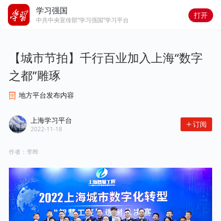
学习强国
打开
中共中央宣传部“学习强国”学习平台
【城市节拍】千行百业加入上海“数字
之都”雕琢
地方平台发布内容
上海学习平台
订阅
2022-11-18
作者：
李晔