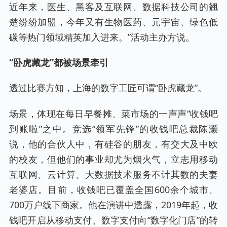
近年来，医生、黑客及互联网、数据科技公司的翘
楚纷纷加盟，今年又有生物医药、元宇宙、绿色低
碳等热门领域精英加入进来。”活动主办方说。
“卧虎藏龙”都被场景牵引
透过比赛方知，上海的数字工匠可谓“卧虎藏龙”。
场景，体现在每日早餐摊、菜市场的一声声“收钱吧
到账啦”之中。竞选“领军先锋”的收钱吧总裁陈灏
说，他的合伙人中，有硅谷的朋友，有交大及中欧
的校友，但他们的事业却尤为烟火气，立志用移动
互联网、云计算、大数据技术服务不计其数的夫妻
老婆店。目前，收钱吧已覆盖全国600余个城市、
700万户线下商家。他在演讲中透露，2019年起，收
钱吧开启从移动支付、数字支付向“数字化门店”的转