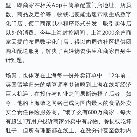
型，即商家在相关App中简单配置门店地址、店员
数、商品及定价等，收钱吧便能迅速帮助生成数字
化门店，便于商家以小程序形式分发，吸引实体店
以外的消费。今年上海封控期间，上海2000余户商
家因提前布局数字化门店，得以向周边社区提供团
购和配送服务，解决了百姓物资供应和商家自身生
计难题。
场景，也体现在上海每一份外卖订单中。12年前，
英国留学归来的精算师李梦笛嗅到上海在线新经济
巨大机遇，在投行与创业之间果断选择了后者，如
今，他的上海敬之网络已成为国内最大的食品外卖
安全责任保险服务商。“饿了么有600万商家，每天
有超过1万用户投诉商家外卖中有异物、餐损或吃坏
肚子，但所有理赔都在线上、在数分钟甚至数秒内