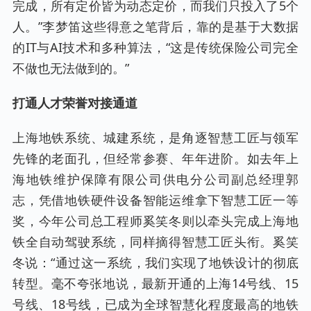
完成，所有定价皆为动态定价，而我们只投入了5个
人。”李梦笛这些得意之笔背后，靠的是基于大数据
的IT与AI技术和多种算法，“这是传统保险公司完全
不做也无法做到的。”
打通人才荣誉对接通道
上海地铁系统、城建系统，是角逐智慧工匠与领军
先锋的老面孔，但经常参赛、年年进阶。如去年上
海地铁维护保障有限公司供电分公司副总经理郭
志，凭借地铁硬件设备智能运维拿下智慧工匠一等
奖，今年公司总工程师奚笑冬则以牵头完成上海地
铁全自动驾驶系统，同样摘得智慧工匠头衔。奚笑
冬说：“通过这一系统，我们实现了地铁设计的彻底
转型。毫不夸张地说，最新开通的上海14号线、15
号线、18号线，已成为全球智慧化程度最高的地铁