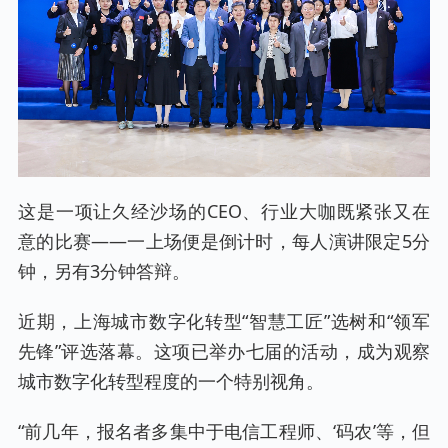
这是一项让久经沙场的CEO、行业大咖既紧张又在
意的比赛——一上场便是倒计时，每人演讲限定5分
钟，另有3分钟答辩。
近期，上海城市数字化转型“智慧工匠”选树和“领军
先锋”评选落幕。这项已举办七届的活动，成为观察
城市数字化转型程度的一个特别视角。
“前几年，报名者多集中于电信工程师、‘码农’等，但