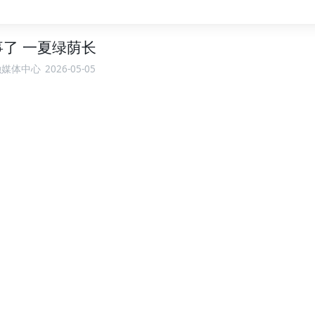
了 一夏绿荫长
融媒体中心
2026-05-05