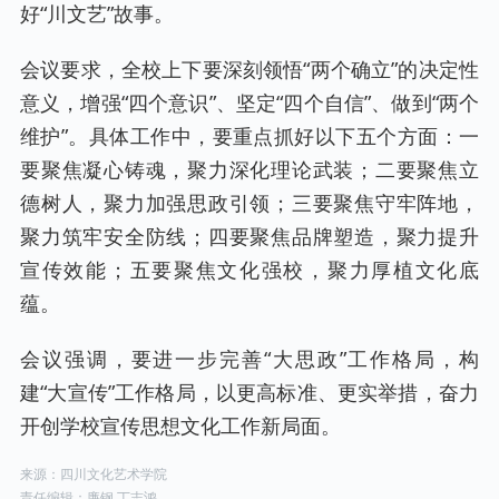
好“川文艺”故事。
会议要求，全校上下要深刻领悟“两个确立”的决定性
意义，增强“四个意识”、坚定“四个自信”、做到“两个
维护”。具体工作中，要重点抓好以下五个方面：一
要聚焦凝心铸魂，聚力深化理论武装；二要聚焦立
德树人，聚力加强思政引领；三要聚焦守牢阵地，
聚力筑牢安全防线；四要聚焦品牌塑造，聚力提升
宣传效能；五要聚焦文化强校，聚力厚植文化底
蕴。
会议强调，要进一步完善“大思政”工作格局，构
建“大宣传”工作格局，以更高标准、更实举措，奋力
开创学校宣传思想文化工作新局面。
来源：四川文化艺术学院
责任编辑：廉钢 丁志鸿