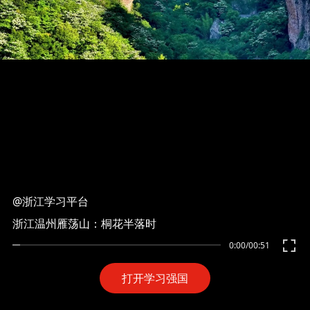
@浙江学习平台
浙江温州雁荡山：桐花半落时
0:00
/
00:51
打开学习强国