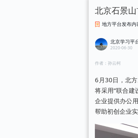
北京石景山
地方平台发布内
北京学习平
2020-06-30
作者：
孙云柯
6月30日，北
将采用“联合建
企业提供办公
帮助初创企业