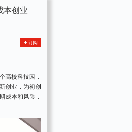
成本创业
订阅
首个高校科技园，
创新创业，为初创
期成本和风险，