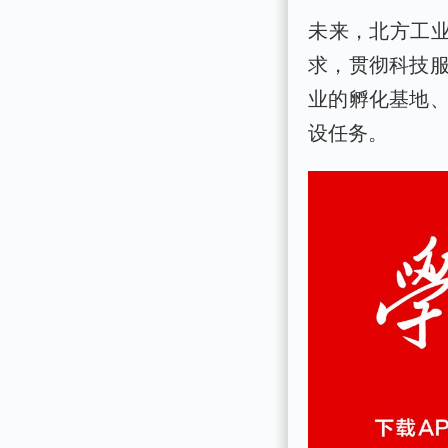
未来，北方工业
求，贯彻科技
业的孵化基地
设任务。