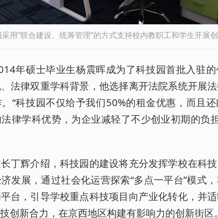
采用“联合建设、统筹管理”的方式支持校内教职工和学生开展
014年硕士毕业生杨震晖成为了科技园首批入驻
机、法律双重学科背景，他选择离开法院系统开展法
。“科技园不仅给予我们50%的租金优惠，而且
法律学科优势，为企业减轻了不少创业初期的负担
校长丁辉介绍，科技园的建设将充分发挥学校在科技
济发展，通过社会化运营探索“多点一平台”模式
调平台，引导学校重点科技项目向产业化转化，并适
科技创新合力，在京西地区构建有影响力的创新街区