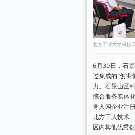
北方工业大学科技
6月30日，石
过集成的“创业
力。石景山区
综合服务实体化
务入园企业注
北方工大技术
区内其他优秀