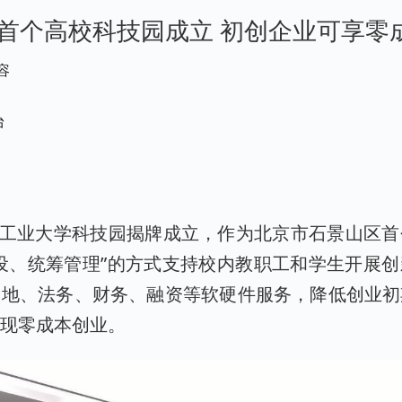
首个高校科技园成立 初创企业可享零
容
台
方工业大学科技园揭牌成立，作为北京市石景山区
设、统筹管理”的方式支持校内教职工和学生开展
用地、法务、财务、融资等软硬件服务，降低创业初
实现零成本创业。