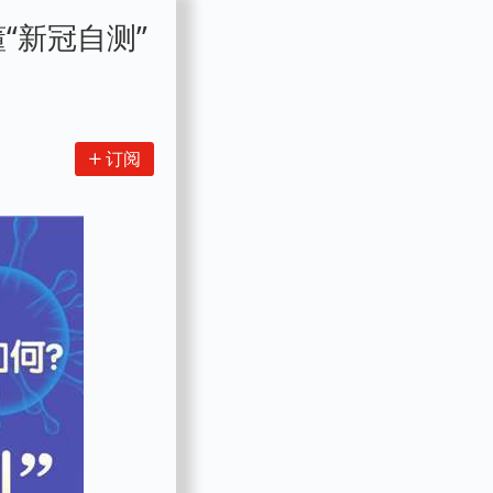
“新冠自测”
订阅