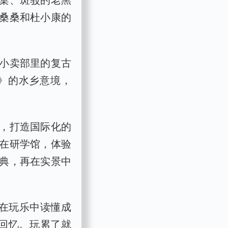
桑桑和杜小康的
小卖部里的复古
》的水乡意境，
，打造国际化的
在研学馆，体验
典，再在实景中
在玩乐中读懂成
春回忆。玩累了就