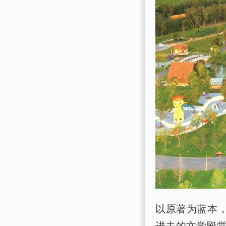
以原著为蓝本，
进去的文学殿