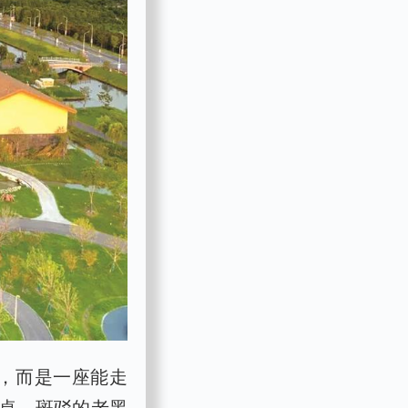
园，而是一座能走
桌、斑驳的老黑