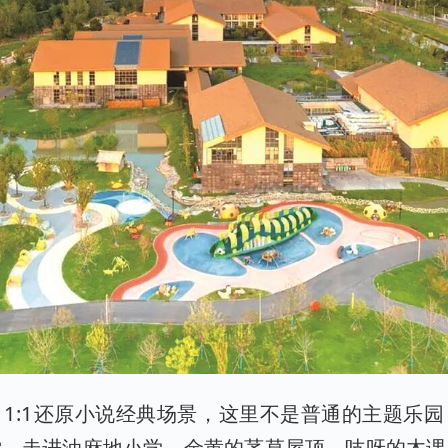
1:1还原小说经典场景，这里不是普通的主题乐
堂。走进油麻地小学，金黄的茅草屋顶、吱呀的木课