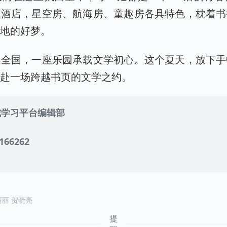
题酒店，星空房、航海房、童趣房各具特色，枕着书
麻地的好梦。
遍全国，一座乐园承载文学初心。这个夏天，放下手
，赴一场跨越书页的文学之约。
城学习平台编辑部
166262
丽丽 贺晓亮