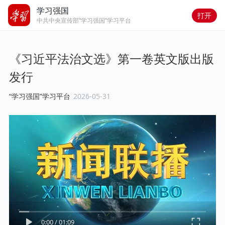
学习强国
打开
中共中央宣传部“学习强国”学习平台
《习近平法治文选》第一卷英文版出版
发行
“学习强国”学习平台
2026-05-31
0:00
/
01:09