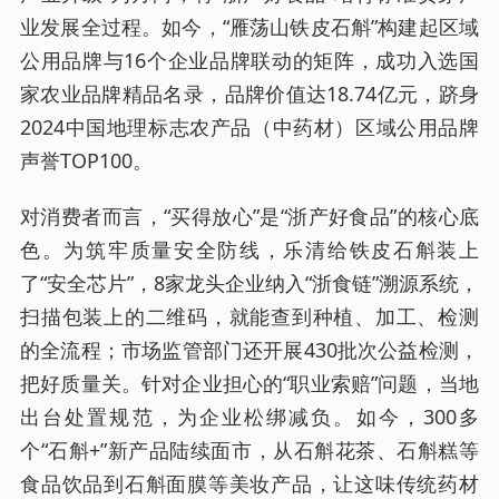
业发展全过程。如今，“雁荡山铁皮石斛”构建起区域
公用品牌与16个企业品牌联动的矩阵，成功入选国
家农业品牌精品名录，品牌价值达18.74亿元，跻身
2024中国地理标志农产品（中药材）区域公用品牌
声誉TOP100。
对消费者而言，“买得放心”是“浙产好食品”的核心底
色。为筑牢质量安全防线，乐清给铁皮石斛装上
了“安全芯片”，8家龙头企业纳入“浙食链”溯源系统，
扫描包装上的二维码，就能查到种植、加工、检测
的全流程；市场监管部门还开展430批次公益检测，
把好质量关。针对企业担心的“职业索赔”问题，当地
出台处置规范，为企业松绑减负。如今，300多
个“石斛+”新产品陆续面市，从石斛花茶、石斛糕等
食品饮品到石斛面膜等美妆产品，让这味传统药材