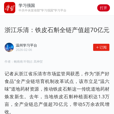
学习强国
打开
中共中央宣传部“学习强国”学习平台
浙江乐清：铁皮石斛全链产值超70亿元
温州学习平台
订阅
2026-02-06
作者：
鲍南南 叶朝占 高神贺
记者从浙江省乐清市市场监管局获悉，作为“浙产好
食品”全产业链培育机制改革试点，该市立足“温六
味”道地药材资源，推动铁皮石斛这一传统道地药材
焕发新生。去年，当地铁皮石斛种植面积达1.3万
亩，全产业链总产值超70亿元，带动5万余农民增
收。