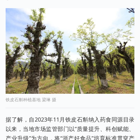
铁皮石斛种植基地 梁琳 摄
据了解，自2023年11月铁皮石斛纳入药食同源目录
以来，当地市场监管部门以“质量提升、科创赋能、
产业升级”为方向，将“浙产好食品”培育标准贯穿产