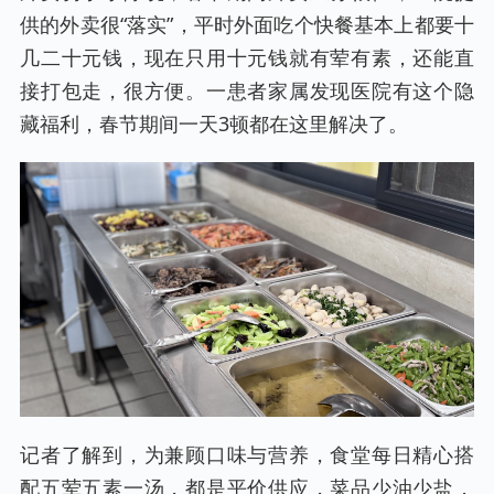
供的外卖很“落实”，平时外面吃个快餐基本上都要十
几二十元钱，现在只用十元钱就有荤有素，还能直
接打包走，很方便。一患者家属发现医院有这个隐
藏福利，春节期间一天3顿都在这里解决了。
记者了解到，为兼顾口味与营养，食堂每日精心搭
配五荤五素一汤，都是平价供应，菜品少油少盐，