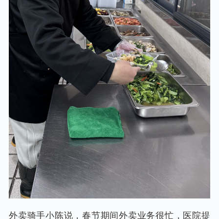
外卖骑手小陈说，春节期间外卖业务很忙，医院提