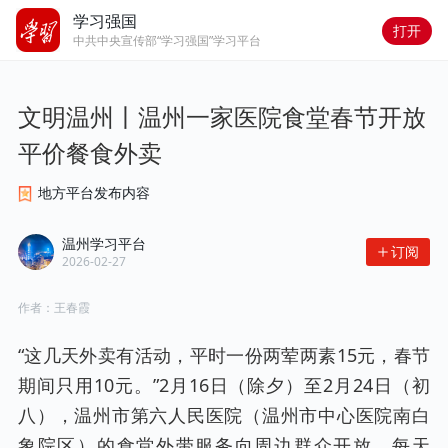
学习强国
打开
中共中央宣传部“学习强国”学习平台
文明温州丨温州一家医院食堂春节开放
平价餐食外卖
地方平台发布内容
温州学习平台
订阅
2026-02-27
作者：
王春霞
“这几天外卖有活动，平时一份两荤两素15元，春节
期间只用10元。”2月16日（除夕）至2月24日（初
八），温州市第六人民医院（温州市中心医院南白
象院区）的食堂外带服务向周边群众开放，每天