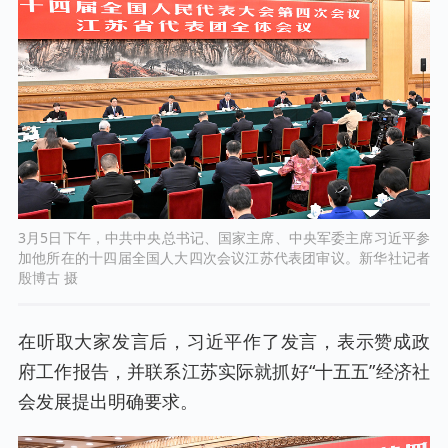
3月5日下午，中共中央总书记、国家主席、中央军委主席习近平参
加他所在的十四届全国人大四次会议江苏代表团审议。新华社记者
殷博古 摄
在听取大家发言后，习近平作了发言，表示赞成政
府工作报告，并联系江苏实际就抓好“十五五”经济社
会发展提出明确要求。