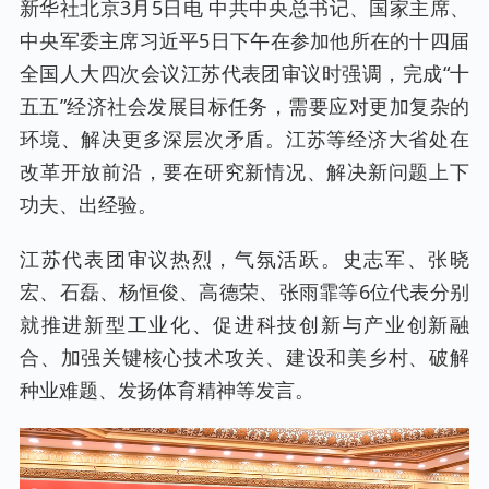
新华社北京3月5日电 中共中央总书记、国家主席、
中央军委主席习近平5日下午在参加他所在的十四届
全国人大四次会议江苏代表团审议时强调，完成“十
五五”经济社会发展目标任务，需要应对更加复杂的
环境、解决更多深层次矛盾。江苏等经济大省处在
改革开放前沿，要在研究新情况、解决新问题上下
功夫、出经验。
江苏代表团审议热烈，气氛活跃。史志军、张晓
宏、石磊、杨恒俊、高德荣、张雨霏等6位代表分别
就推进新型工业化、促进科技创新与产业创新融
合、加强关键核心技术攻关、建设和美乡村、破解
种业难题、发扬体育精神等发言。