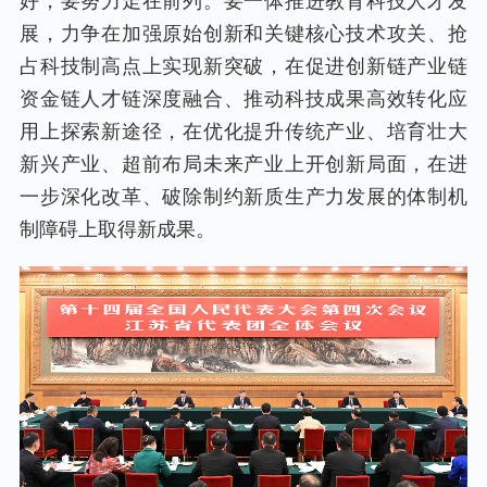
好，要努力走在前列。要一体推进教育科技人才发
展，力争在加强原始创新和关键核心技术攻关、抢
占科技制高点上实现新突破，在促进创新链产业链
资金链人才链深度融合、推动科技成果高效转化应
用上探索新途径，在优化提升传统产业、培育壮大
新兴产业、超前布局未来产业上开创新局面，在进
一步深化改革、破除制约新质生产力发展的体制机
制障碍上取得新成果。