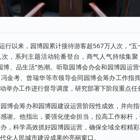
试运行以来，园博园累计接待游客超567万人次，“五
万人次，系列主题活动轮番登台，商气人气持续集
园博、品生活”热潮。听取园博会办会和园博园运
冯金考、曾瑞华等市领导会同园博会筹办工作指挥
活动举办工作进行督导调度，研究部署下阶段重点任
定园博会筹办和园博园建设运营阶段性成效，并向指
和感谢。他指出，要强化使命担当，拉高工作标杆，
举办，科学高效抓好园博园运营，确保全域全程精彩
现代化人民城市建设成果的亮丽窗口。