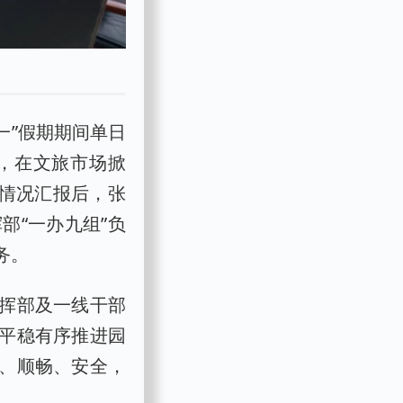
一”假期期间单日
聚，在文旅市场掀
营情况汇报后，张
部“一办九组”负
务。
挥部及一线干部
平稳有序推进园
、顺畅、安全，