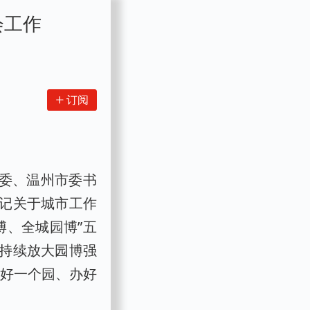
会工作
订阅
常委、温州市委书
记关于城市工作
博、全城园博”五
持续放大园博强
建好一个园、办好