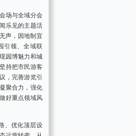
会场与全域分会
闻乐见的主题活
物无声，因地制宜
园引领、全域联
呈现园博魅力和城
坚持把市民游客
议，完善游览引
凝聚合力，强化
做好重点领域风
路、优化顶层设
态运营转变，从