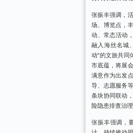
张振丰强调，
场、博览点，
动、常态活动，
融入海丝名城
动”的文旅共同
市底蕴，将展
满意作为出发
导、志愿服务
条块协同联动
险隐患排查治
张振丰强调，
计，持续推动