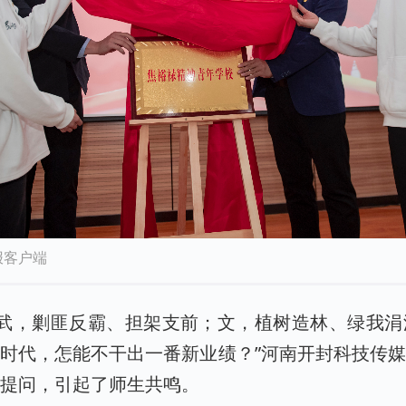
报客户端
，武，剿匪反霸、担架支前；文，植树造林、绿我
时代，怎能不干出一番新业绩？”河南开封科技传
的提问，引起了师生共鸣。