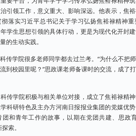
的重要平台，为青年学子学习传承弘扬焦裕禄精神筑
政治引领工作，意义重大、影响深远。他表示，焦裕
贯彻落实习近平总书记关于学习弘扬焦裕禄精神重
青年学生思想引领的具体行动，更是为现代化开封建
力量的生动实践。
科传学院很多老师同学都去过兰考。“为什么不把
流到校园里呢？”思政课老师备课时的交流，成了
。
，科传学院积极与相关单位对接，成立了焦裕禄精神
教学科研特色及主办方河南日报报业集团的党媒优势
青团和青年工作的故事，以期在党团共建、思政育
新探索。