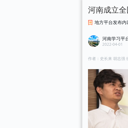
河南成立全
地方平台发布内
河南学习平
2022-04-01
作者：
史长来 胡志强 