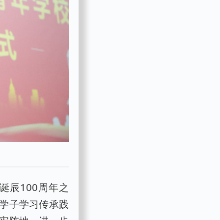
辰100周年之
学子学习传承践