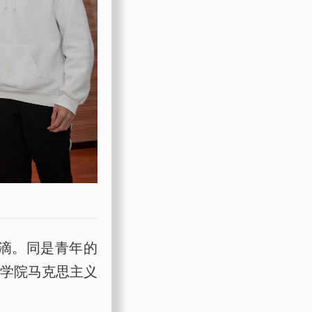
涓滴。同是青年的
媒学院马克思主义