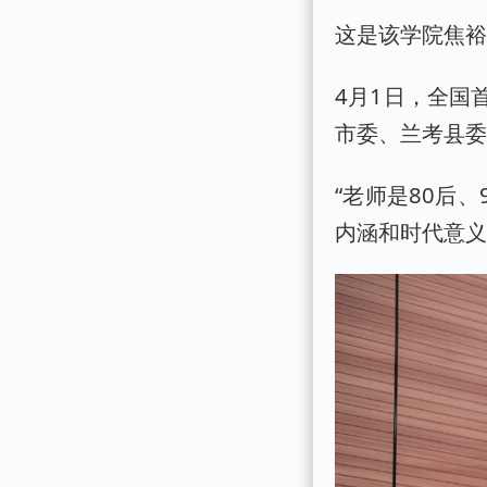
这是该学院焦
4月1日，全国
市委、兰考县
“老师是80后
内涵和时代意义