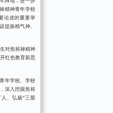
牢阵地，进一步
禄精神青年学校
要论述的重要举
设提振精气神、
师生对焦裕禄精神
打开红色教育新思
青年学校。学校
，深入挖掘焦裕
人、弘扬“三股