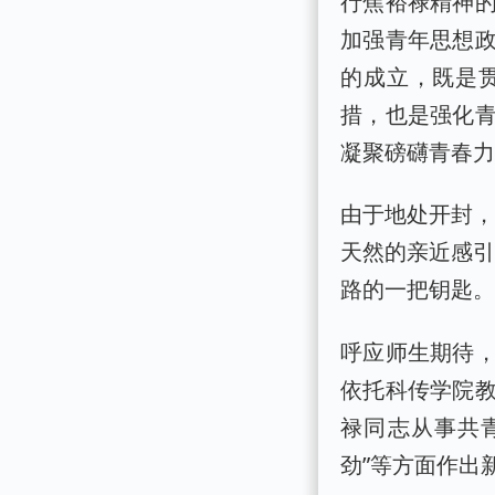
行焦裕禄精神
加强青年思想
的成立，既是
措，也是强化
凝聚磅礴青春
由于地处开封，
天然的亲近感引
路的一把钥匙
呼应师生期待
依托科传学院
禄同志从事共
劲”等方面作出