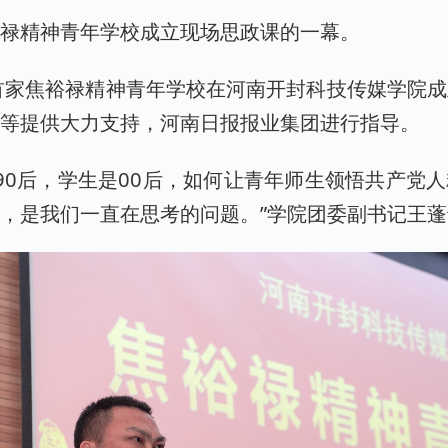
裕禄精神青年学校成立现场思政课的一幕。
首家焦裕禄精神青年学校在河南开封科技传媒学院
委等提供大力支持，河南日报报业集团进行指导。
、90后，学生是00后，如何让青年师生领悟共产党
，是我们一直在思考的问题。”学院团委副书记王