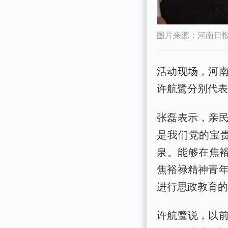
图片来源：河南日
活动现场，河
许航鹭分别代
张磊表示，亲
是我们党的宝
泉。能够在焦裕
焦裕禄精神青
进行思政教育
许航鹭说，以