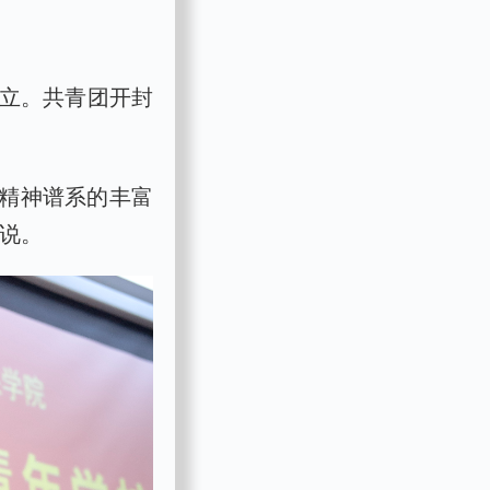
成立。共青团开封
人精神谱系的丰富
蓬说。