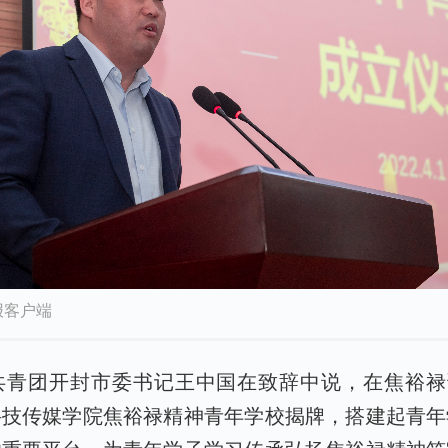
报客户端
共青团开封市委书记王中国在致辞中说，在焦裕禄诞
科技传媒学院焦裕禄精神青年学校揭牌，搭建起青年