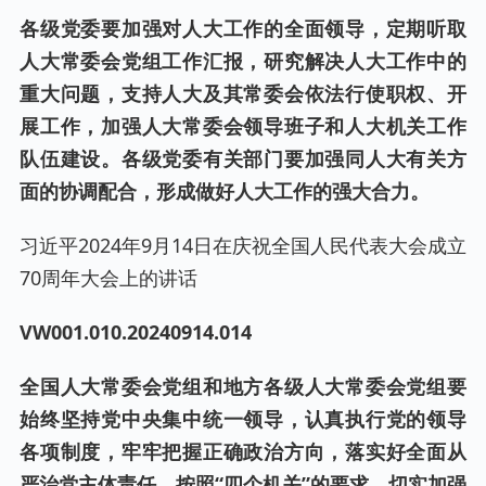
各级党委要加强对人大工作的全面领导，定期听取
人大常委会党组工作汇报，研究解决人大工作中的
重大问题，支持人大及其常委会依法行使职权、开
展工作，加强人大常委会领导班子和人大机关工作
队伍建设。各级党委有关部门要加强同人大有关方
面的协调配合，形成做好人大工作的强大合力。
习近平2024年9月14日在庆祝全国人民代表大会成立
70周年大会上的讲话
VW001.0
10
.20240
914
.0
14
全国人大常委会党组和地方各级人大常委会党组要
始终坚持党中央集中统一领导，认真执行党的领导
各项制度，牢牢把握正确政治方向，落实好全面从
严治党主体责任，按照“四个机关”的要求，切实加强