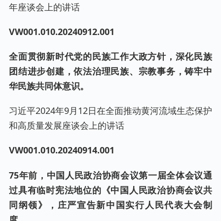
年座谈会上的讲话
VW001.0
10
.20240
912
.001
全面贯彻新时代党的民族工作大政方针，深化民族
团结进步创建，依法治理民族、宗教事务，铸牢中
华民族共同体意识。
习近平2024年9月12日在全面推动黄河流域生态保护
和高质量发展座谈会上的讲话
VW001.0
10
.20240
914
.001
75年前，中国人民政治协商会议第一届全体会议通
过具有临时宪法地位的《中国人民政治协商会议共
同纲领》，庄严宣告新中国实行人民代表大会制
度。