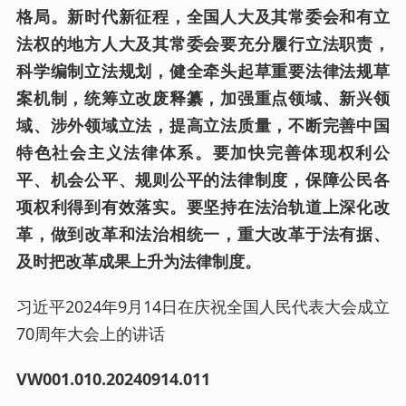
格局。新时代新征程，全国人大及其常委会和有立
法权的地方人大及其常委会要充分履行立法职责，
科学编制立法规划，健全牵头起草重要法律法规草
案机制，统筹立改废释纂，加强重点领域、新兴领
域、涉外领域立法，提高立法质量，不断完善中国
特色社会主义法律体系。要加快完善体现权利公
平、机会公平、规则公平的法律制度，保障公民各
项权利得到有效落实。要坚持在法治轨道上深化改
革，做到改革和法治相统一，重大改革于法有据、
及时把改革成果上升为法律制度。
习近平2024年9月14日在庆祝全国人民代表大会成立
70周年大会上的讲话
VW001.0
10
.20240
914
.0
11