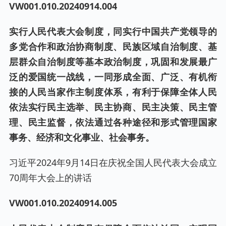
VW001.0
10
.20240
914
.00
4
实行人民代表大会制度，同实行中国共产党领导的
多党合作和政治协商制度、民族区域自治制度、基
层群众自治制度等基本政治制度，巩固和发展最广
泛的爱国统一战线，一同形成全面、广泛、有机衔
接的人民当家作主制度体系，有利于保障全体人民
依法实行民主选举、民主协商、民主决策、民主管
理、民主监督，依法通过各种途径和形式管理国家
事务、经济和文化事业、社会事务。
习近平2024年9月14日在庆祝全国人民代表大会成立
70周年大会上的讲话
VW001.0
10
.20240
914
.00
5