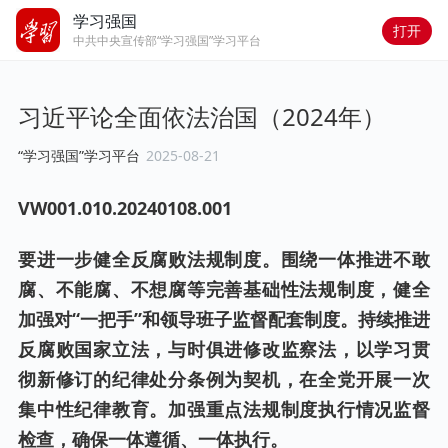
学习强国
打开
中共中央宣传部“学习强国”学习平台
习近平论全面依法治国（2024年）
“学习强国”学习平台
2025-08-21
VW001.
010
.202
40108
.00
1
要进一步健全反腐败法规制度。围绕一体推进不敢
腐、不能腐、不想腐等完善基础性法规制度，健全
加强对“一把手”和领导班子监督配套制度。持续推进
反腐败国家立法，与时俱进修改监察法，以学习贯
彻新修订的纪律处分条例为契机，在全党开展一次
集中性纪律教育。加强重点法规制度执行情况监督
检查，确保一体遵循、一体执行。