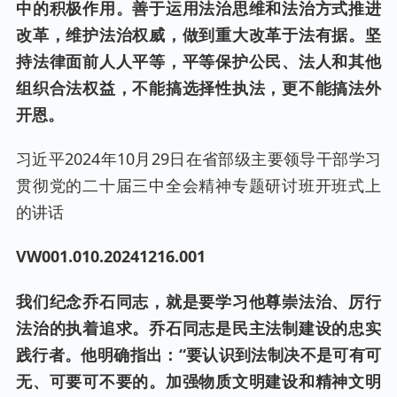
中的积极作用。善于运用法治思维和法治方式推进
改革，维护法治权威，做到重大改革于法有据。坚
持法律面前人人平等，平等保护公民、法人和其他
组织合法权益，不能搞选择性执法，更不能搞法外
开恩。
习近平2024年10月29日在省部级主要领导干部学习
贯彻党的二十届三中全会精神专题研讨班开班式上
的讲话
VW001.0
10
.2024
1216
.001
我们纪念乔石同志，就是要学习他尊崇法治、厉行
法治的执着追求。乔石同志是民主法制建设的忠实
践行者。他明确指出：“要认识到法制决不是可有可
无、可要可不要的。加强物质文明建设和精神文明