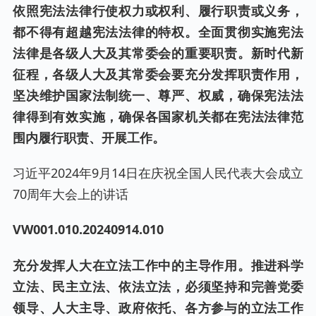
依照宪法法律行使权力或权利、履行职责或义务，
都不得有超越宪法法律的特权。全面贯彻实施宪法
法律是各级人大及其常委会的重要职责。新时代新
征程，各级人大及其常委会要充分发挥职责作用，
坚决维护国家法制统一、尊严、权威，确保宪法法
律得到有效实施，确保各国家机关都在宪法法律范
围内履行职责、开展工作。
习近平2024年9月14日在庆祝全国人民代表大会成立
70周年大会上的讲话
VW001.0
10
.20240
914
.0
10
充分发挥人大在立法工作中的主导作用。推进科学
立法、民主立法、依法立法，必须坚持和完善党委
领导、人大主导、政府依托、各方参与的立法工作