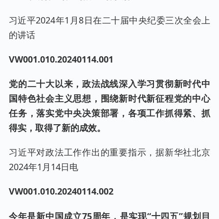
习近平2024年1月8日在二十届中央纪委三次全会上
的讲话
VW001.
010
.202
40114
.00
1
党的二十大以来，政法战线深入学习贯彻新时代中
国特色社会主义思想，围绕新时代新征程党的中心
任务，落实党中央决策部署，各项工作抓得紧、抓
得实，取得了新的成效。
习近平对政法工作作出的重要指示，据新华社北京
2024年1月14日电
VW001.
010
.202
40114
.00
2
今年是新中国成立75周年，是实现“十四五”规划目