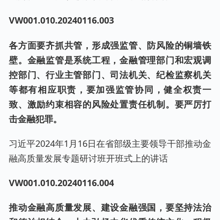
VW001.
010
.20
240116
.00
3
各方面要齐抓共管，形成强监管、防风险的铜墙铁
壁。金融监管是系统工程，金融管理部门和宏观调
控部门、行业主管部门、司法机关、纪检监察机关
等都有相应职责，要加强监管协同，健全权责一
致、激励约束相容的风险处置责任机制。要严厉打
击金融犯罪。
习近平2024年1月16日在省部级主要领导干部推动金
融高质量发展专题研讨班开班式上的讲话
VW001.
010
.202
40116
.00
4
推动金融高质量发展、建设金融强国，要坚持法治