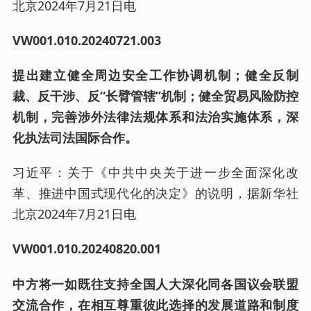
北京2024年7月21日电
VW001.0
10
.
20240721
.00
3
提出建立健全周边安全工作协调机制；健全反制
裁、反干涉、反“长臂管辖”机制；健全贸易风险防控
机制，完善涉外法律法规体系和法治实施体系，深
化执法司法国际合作。
习近平：关于《中共中央关于进一步全面深化改
革、推进中国式现代化的决定》的说明，据新华社
北京2024年7月21日电
VW001.0
10
.20240
820
.00
1
中方将一如既往支持全国人大深化同各国议会联盟
交流合作，在相互尊重彼此选择的发展道路和制度