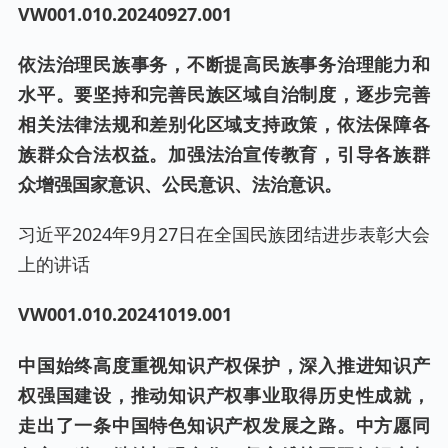
VW001.0
10
.20240
927
.001
依法治理民族事务，不断提高民族事务治理能力和
水平。要坚持和完善民族区域自治制度，逐步完善
相关法律法规和差别化区域支持政策，依法保障各
族群众合法权益。加强法治宣传教育，引导各族群
众增强国家意识、公民意识、法治意识。
习近平2024年9月27日在全国民族团结进步表彰大会
上的讲话
VW001.0
10
.2024
1019
.001
中国始终高度重视知识产权保护，深入推进知识产
权强国建设，推动知识产权事业取得历史性成就，
走出了一条中国特色知识产权发展之路。中方愿同