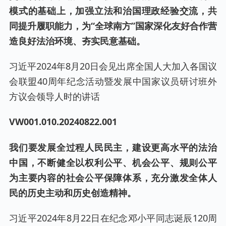
模式的基础上，加强立法和治国理政经验交流，共
同提升履职能力，为“全球南方”国家深化友好合作营
造良好法治环境、夯实民意基础。
习近平2024年8月20日会见出席全国人大加入各国议
会联盟40周年纪念活动暨发展中国家议员研讨班外
方议会领导人时的讲话
VW001.0
10
.20240
822
.001
我们要发展全过程人民民主，建设更高水平的法治
中国，不断健全以权利公平、机会公平、规则公平
为主要内容的社会公平保障体系，充分激发全体人
民的历史主动和历史创造精神。
习近平2024年8月22日在纪念邓小平同志诞辰120周