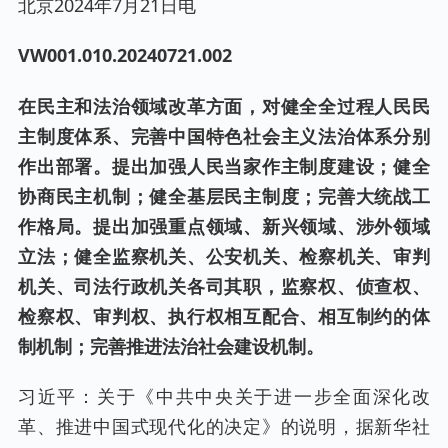
北京2024年7月21日电
VW001.0
10
.
20240721
.00
2
在民主和法治领域改革方面，对健全全过程人民民
主制度体系、完善中国特色社会主义法治体系分别
作出部署。提出加强人民当家作主制度建设；健全
协商民主机制；健全基层民主制度；完善大统战工
作格局。提出加强重点领域、新兴领域、涉外领域
立法；健全监察机关、公安机关、检察机关、审判
机关、司法行政机关各司其职，监察权、侦查权、
检察权、审判权、执行权相互配合、相互制约的体
制机制；完善推进法治社会建设机制。
习近平：关于《中共中央关于进一步全面深化改
革、推进中国式现代化的决定》的说明，据新华社