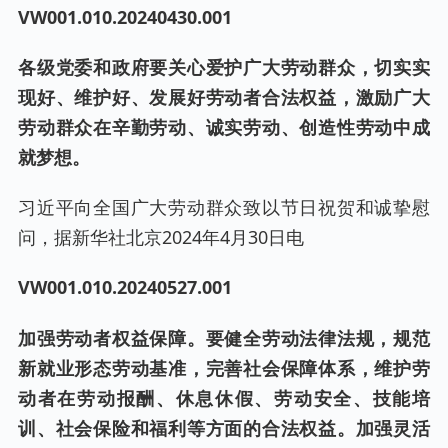
VW001.0
10
.20240
430
.001
各级党委和政府要关心爱护广大劳动群众，切实实
现好、维护好、发展好劳动者合法权益，激励广大
劳动群众在辛勤劳动、诚实劳动、创造性劳动中成
就梦想。
习近平向全国广大劳动群众致以节日祝贺和诚挚慰
问，据新华社北京2024年4月30日电
VW001.0
10
.20240
527
.001
加强劳动者权益保障。要健全劳动法律法规，规范
新就业形态劳动基准，完善社会保障体系，维护劳
动者在劳动报酬、休息休假、劳动安全、技能培
训、社会保险和福利等方面的合法权益。加强灵活