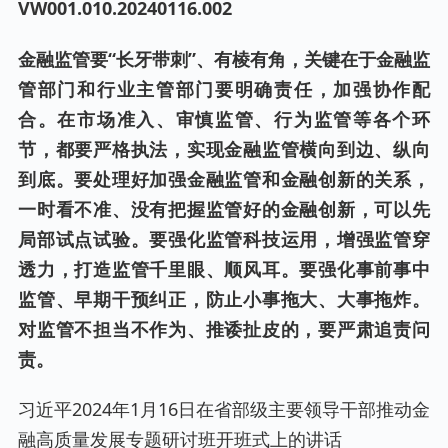
VW001.
010
.20
240116
.00
2
金融监管要“长牙带刺”、有棱有角，关键在于金融监
管部门和行业主管部门要明确责任，加强协作配
合。在市场准入、审慎监管、行为监管等各个环
节，都要严格执法，实现金融监管横向到边、纵向
到底。要处理好加强金融监管和金融创新的关系，
一时看不准、没有把握监管好的金融创新，可以先
局部试点试验。要强化监管科技运用，增强监管穿
透力，打造监管千里眼、顺风耳。要强化事前事中
监管、早期干预纠正，防止小事拖大、大事拖炸。
对监管不担当不作为、推诿扯皮的，要严肃追责问
责。
习近平2024年1月16日在省部级主要领导干部推动金
融高质量发展专题研讨班开班式上的讲话