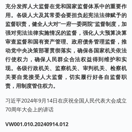
充分发挥人大监督在党和国家监督体系中的重要作
用。各级人大及其常委会要担负起宪法法律赋予的
监督职责，健全人大对“一府一委两院”监督制度，加
强对宪法法律实施情况的监督，强化人大预算决算
审查监督和国有资产管理、政府债务管理监督，推
动党中央决策部署贯彻落实，确保各国家机关依法
行使权力，确保人民群众合法权益得到维护和实
现。各级行政机关、监察机关、审判机关、检察机
关要自觉接受人大监督，切实履行好各自监督职
责，用制度管住权力。
习近平2024年9月14日在庆祝全国人民代表大会成立
70周年大会上的讲话
VW001.0
10
.20240
914
.0
12