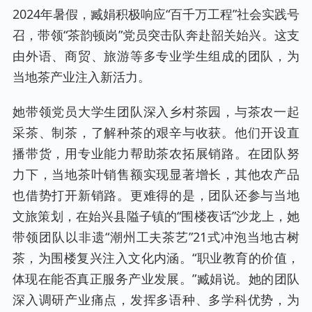
2024年暑假，臧娟积极响应“百千万工程”社会实践号
召，带领“茶韵顿岗”党员突击队奔赴韶关始兴。这支
由外语、商贸、旅游等多专业学生组成的团队，为
当地茶产业注入新活力。
她带领党员大学生团队深入乡村茶园，与茶农一起
采茶、制茶，了解种茶的艰辛与收获。他们开设直
播带货，用专业能力帮助茶农拓展销路。在团队努
力下，当地茶叶销售额实现显著增长，其他农产品
也借势打开新销路。更难得的是，团队还参与当地
文旅策划，在始兴县隘子镇的“围楼夜话”沙龙上，她
带领团队以非遗“潮州工夫茶艺”21式冲泡当地古树
茶，为围楼复兴注入文化内涵。“职业教育的价值，
体现在能否真正服务产业发展。”臧娟说。她的团队
深入调研产业痛点，发挥多语种、多学科优势，为