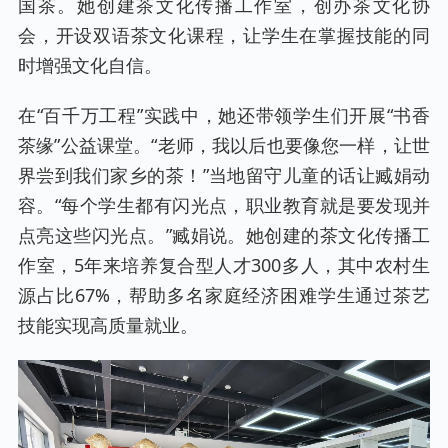
国茶。她创建茶文化传播工作室，创办茶文化协
会，开设双语茶文化课程，让学生在掌握技能的同
时增强文化自信。
在“百千万工程”实践中，她还带领学生们开展“书香
茶缘”公益课堂。“老师，我以后也要像您一样，让世
界尝到我们家乡的茶！”当地留守儿童的话让臧娟动
容。“每个学生都有闪光点，职业教育就是要发现并
点亮这些闪光点。”臧娟说。她创建的茶文化传播工
作室，5年来培养复合型人才300多人，其中农村生
源占比67%，帮助多名家庭经济困难学生通过茶艺
技能实现高质量就业。