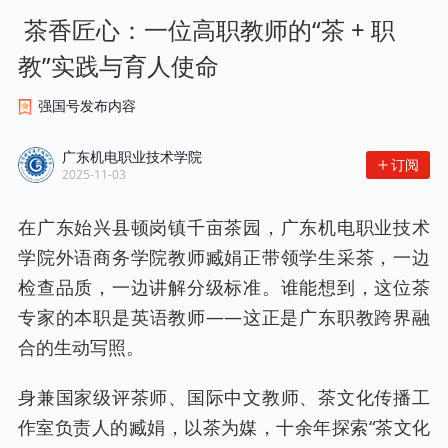
 茶香匠心：一位高职教师的“茶 + 职
教”实践与育人使命
强国号发布内容
广东机电职业技术学院
订阅
2025-11-03
在广东始兴县顿岗镇千亩茶园，广东机电职业技术
学院外语商务学院教师臧娟正带领学生采茶，一边
检查品质，一边讲解分级标准。谁能想到，这位茶
专家的本职是英语教师——这正是广东职教跨界融
合的生动写照。
身兼国家级评茶师、国际中文教师、茶文化传播工
作室负责人的臧娟，以茶为媒，十余年探索“茶文化