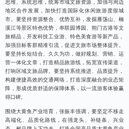
思维、系统思维，统筹市域文旅资源，加强与周边
地区合作发展，加快打造国际化休闲旅游度假城
市。要坚持资源整合、优势互补，发掘雁荡山、楠
溪江等景区特色优势，串联园博园、朔门古港等文
旅精品，开发科技工业游、特色美食游等新产品，
加强目标客群精准引流，促进文旅市场整体提升。
要坚持长短结合、久久为功，做好规划、营销、运
营一体化文章，打造精品旅游线，拓宽宣传渠道，
打响区域文旅品牌。要坚持系统推进、品质提升，
构建便捷高效的交通网络，打造深度融合的业态矩
阵，形成优质舒适的保障体系，以一流游客体验赢
得口碑。
围绕大黄鱼产业培育，张振丰强调，要坚定不移走
高端化、品质化路线，在强龙头、补链条、兴业
态、树品牌上下功夫，打造全国高品质大黄鱼产业