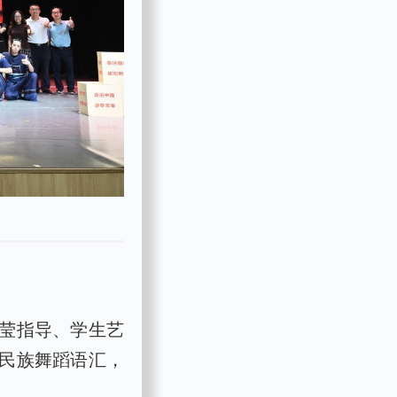
莹指导、学生艺
民族舞蹈语汇，