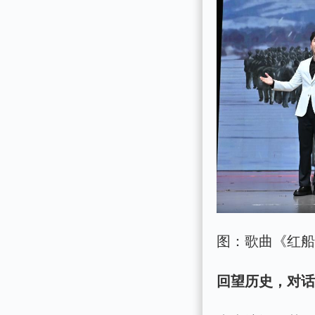
图：歌曲《红
回望历史，对