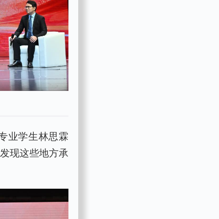
育专业学生林思霖
才发现这些地方承