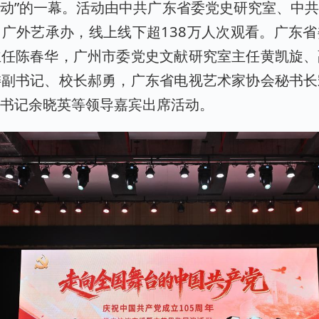
动”的一幕。活动由中共广东省委党史研究室、中
广外艺承办，线上线下超138万人次观看。广东
主任陈春华，广州市委党史文献研究室主任黄凯旋、
委副书记、校长郝勇，广东省电视艺术家协会秘书长
委书记余晓英等领导嘉宾出席活动。