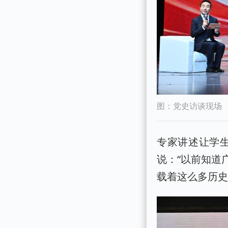
图：党史访谈现场
专家讲述让学生
说：“以前知道
载着这么多历史