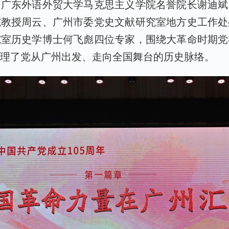
，广东外语外贸大学马克思主义学院名誉院长谢迪斌
院教授周云、广州市委党史文献研究室地方史工作处
究室历史学博士何飞彪四位专家，围绕大革命时期党
梳理了党从广州出发、走向全国舞台的历史脉络。