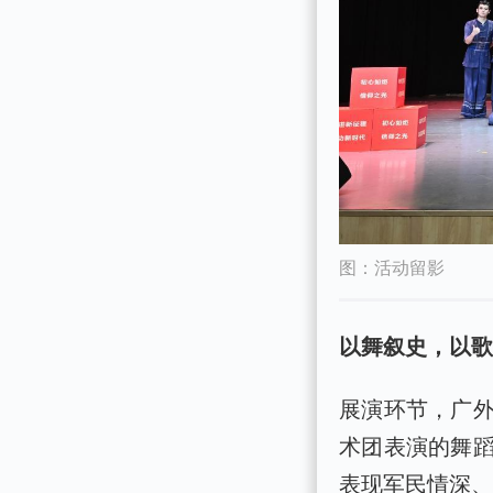
图：活动留影
以舞叙史，以
展演环节，广
术团表演的舞
表现军民情深