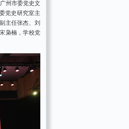
共广州市委党史文
省委党史研究室主
副主任张杰、刘
宋枭楠，学校党