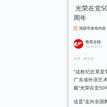
 光荣在党
周年
强国号发布内容
教育在线
2026-07-01
作者：
林泳淇
“这枚纪念章是
广东省外语艺术
戴“光荣在党5
这是“走向全国