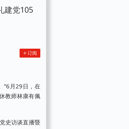
建党105
订阅
”6月29日，在
退休教师林康有佩
年党史访谈直播暨