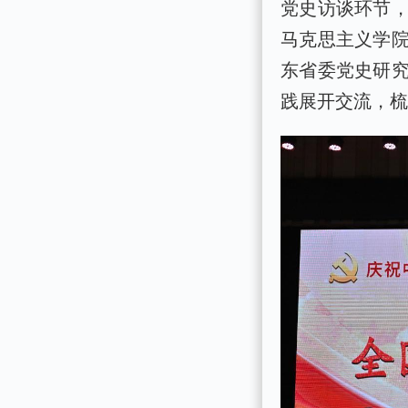
党史访谈环节
马克思主义学
东省委党史研
践展开交流，