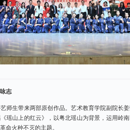
歌咏志
外艺师生带来两部原创作品。艺术教育学院副院长姜
蹈《瑶山上的红云》，以粤北瑶山为背景，运用岭南
、革命火种不灭的主题。