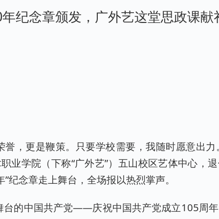
50年纪念章颁发，广外艺这堂思政课献礼
荣誉，更是鞭策。只要学校需要，我随时愿意出力。
职业学院（下称“广外艺”）五山校区艺体中心，
0年”纪念章走上舞台，全场报以热烈掌声。
舞台的中国共产党——庆祝中国共产党成立105周