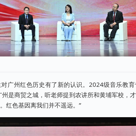
对广州红色历史有了新的认识。2024级音乐教
广州是商贸之城，听老师提到农讲所和黄埔军校，
。红色基因离我们并不遥远。”