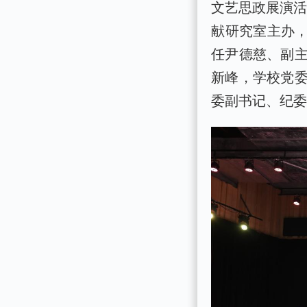
文艺思政展演活
献研究室主办，
任尹德慈、副
新峰，学校党
委副书记、纪