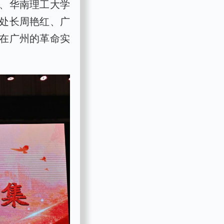
、华南理工大学
处长周艳红、广
在广州的革命实