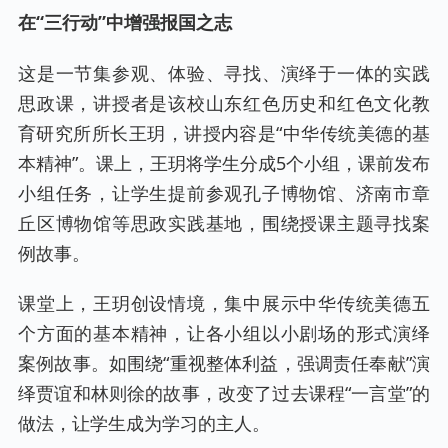
在“三行动”中增强报国之志
这是一节集参观、体验、寻找、演绎于一体的实践
思政课，讲授者是该校山东红色历史和红色文化教
育研究所所长王玥，讲授内容是“中华传统美德的基
本精神”。课上，王玥将学生分成5个小组，课前发布
小组任务，让学生提前参观孔子博物馆、济南市章
丘区博物馆等思政实践基地，围绕授课主题寻找案
例故事。
课堂上，王玥创设情境，集中展示中华传统美德五
个方面的基本精神，让各小组以小剧场的形式演绎
案例故事。如围绕“重视整体利益，强调责任奉献”演
绎贾谊和林则徐的故事，改变了过去课程“一言堂”的
做法，让学生成为学习的主人。