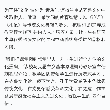
为了将“文化”转化为“素质”，该校注重从齐鲁文化中
汲取做人、做事、做学问的教育智慧，以《论语》
《礼记》等传统文化典籍为源头，梳理和提炼“养成
教育行为规范”并纳入人才培养方案，让学生在研习
中华优秀传统文化的过程中涵养终身受益的品格和
习惯。
“我们把课堂搬到馆堂里去，对学生进行全方位的文
化熏陶。”该校马克思主义基本原理概论教研室主任
刘程程介绍，教学团队带领学生进行沉浸式学习，
在齐鲁文化馆、稷下学宫、孔子学堂感受中华优秀
传统文化，在党史馆感受革命文化，在党建工作主
题展厅感受社会主义先进文化，增强学生的“四个自
信”。