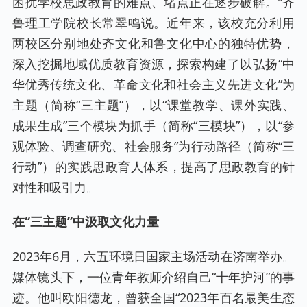
困扰学校思政教育的难点、堵点正在逐步破解。”齐
鲁理工学院校长常翠鸣说。近年来，该校充分利用
两校区分别地处齐文化和鲁文化中心的独特优势，
深入挖掘地域优质教育资源，探索构建了以弘扬“中
华优秀传统文化、革命文化和社会主义先进文化”为
主题（简称“三主题”），以“课堂教学、课外实践、
成果生成”三个模块为抓手（简称“三模块”），以“参
观体验、调查研究、社会服务”为行动路径（简称“三
行动”）的实践思政育人体系，提高了思政教育的针
对性和吸引力。
在“三主题”中汲取文化力量
2023年6月，六五环境日国家主场活动在济南举办。
媒体镜头下，一位青年教师介绍自己“十年护河”的事
迹。他叫欧阳德龙，曾获全国“2023年百名最美生态