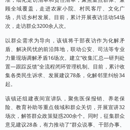
顾全域覆盖，走进农家小院、村民客厅、文化广
场，共话乡村发展。目前，累计开展夜访活动54场
次，走访群众3200余人次。
以群众需求为导向，该镇将干部夜访作为化解矛
盾、解决民忧的前沿阵地，联动公安、司法等专业
力量现场调解矛盾16场次。建立“收集汇总—研判处
置—跟踪反馈”全流程闭环管理机制。目前，累计收
集各类民生诉求、发展建议78条，化解邻里纠纷34
起。
该镇还组建夜间宣讲队，聚焦医保报销、养老保
险、教育补助等重点领域和群众关切，开展宣讲32
场次，解答群众政策疑惑200余个。同时，征集群众
意见建议28条，有力推动了“群众说事、干部办事、