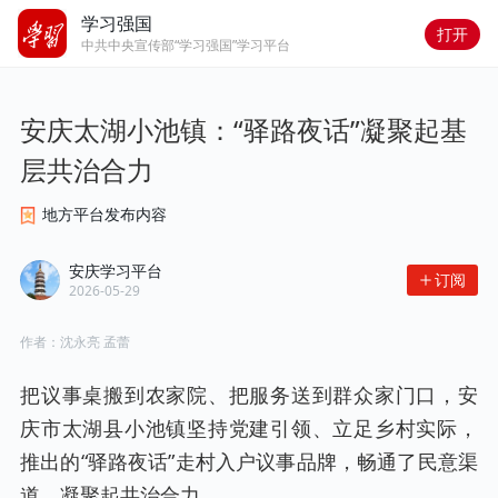
学习强国
打开
中共中央宣传部“学习强国”学习平台
安庆太湖小池镇：“驿路夜话”凝聚起基
层共治合力
地方平台发布内容
安庆学习平台
订阅
2026-05-29
作者：
沈永亮 孟蕾
把议事桌搬到农家院、把服务送到群众家门口，安
庆市太湖县小池镇坚持党建引领、立足乡村实际，
推出的“驿路夜话”走村入户议事品牌，畅通了民意渠
道、凝聚起共治合力。