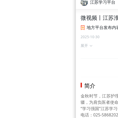
江苏学习平台
微视频丨江苏淮
地方平台发布内
2025-10-30
展开
简介
金秋时节，江苏护
辍，为肩负医者使
“学习强国”江苏学
电话：025-58682029