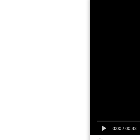
0:00
/
00:33