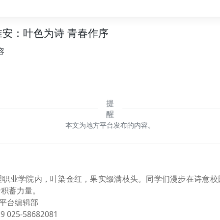
安：叶色为诗 青春作序
容
本文为地方平台发布的内容。
理职业学院内，叶染金红，果实缀满枝头。同学们漫步在诗意校
命积蓄力量。
习平台编辑部
 025-58682081