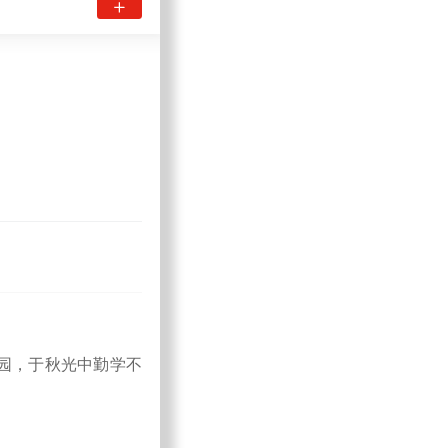
园，于秋光中勤学不