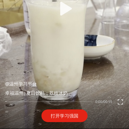
@温州学习平台
幸福温州|夏日饮品：荔枝冰奶
0:00
/
00:55
打开学习强国