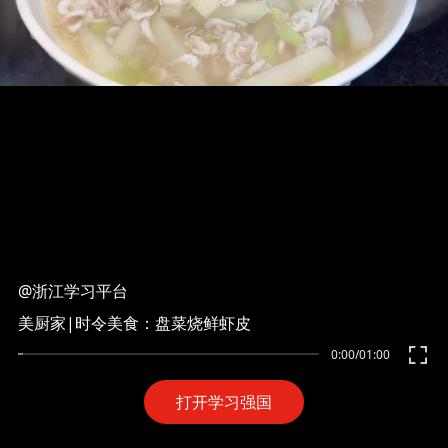
@浙江学习平台
美厨家|时令美食：盘菜烧鲜虾皮
0:00
/
01:00
打开学习强国